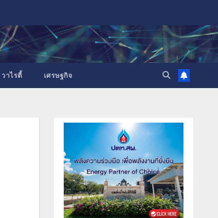
วาไรตี้
เศรษฐกิจ