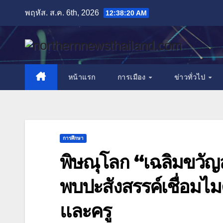
Skip
พฤหัส. ส.ค. 6th, 2026
12:38:23 AM
to
content
หน้าแรก
การเมือง
ข่าวทั่วไป
การศึกษา
พิษณุโลก “เฉลิมขวัญส
พบปะสังสรรค์เชื่อมไมต
และครู