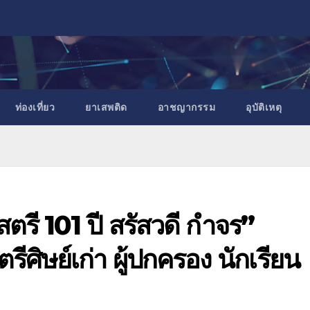
ท่องเที่ยว
ยาเสพติด
อาชญากรรม
อุบัติเหตุ
ตรี 101 ปี สรัสวดี กำจร”
รีศิษย์เก่า ผู้ปกครอง นักเรียน