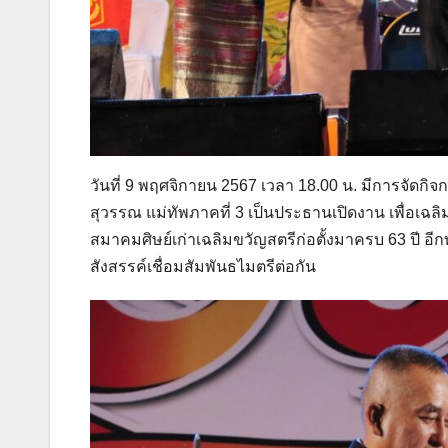
วันที่ 9 พฤศจิกายน 2567 เวลา 18.00 น. มีการจัดกิจ
สุวรรณ แม่ทัพภาคที่ 3 เป็นประธานเปิดงาน เพื่อเฉ
สมาคมศิษย์เก่าเฉลิมขวัญสตรีก่อตั้งมาครบ 63 ปี อีกท
สังสรรค์เชื่อมสัมพันธไมตรีต่อกัน