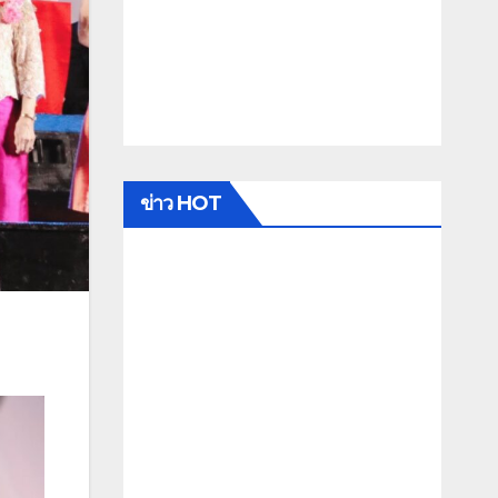
ข่าว HOT