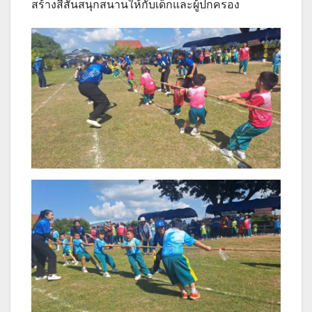
สร้างสีสันสนุกสนานให้กับเด็กและผู้ปกครอง