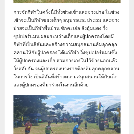
การจัดกีฬาในครั้งนี้มีทั้งช่วงเช้าและช่วงบ่าย ในช่วง
เช้าจะเป็นกีฬาของเด็กๆ อนุบาลและประถม และช่วง
บ่ายจะเป็นกีฬาพื้นบ้าน ชักคะเย่อ ลิงอุ้มแตง วิ่ง
ซุปเปอร์แมน ผสมระหว่างเด็กและผู้ปกครองโดยมี
กีฬาที่เป็นสีสันและสร้างความสนุกสนานล้มลุกคลุก
คลานให้กับผู้ปกครอง ได้แก่กีฬา วิ่งซุปเปอร์แมนซึ่ง
ให้ผู้ปกครองและเด็ก สวมกางเกงในไว้ข้างนอกแล้ว
วิ่งสลับกัน จนผู้ปกครองบางรายต้องล้มลุกคลุกคลาน
ในการวิ่ง เป็นสีสันที่สร้างความสนุกสนานให้กับเด็ก
และผู้ปกครองที่มาร่วมในงานอีกด้วย