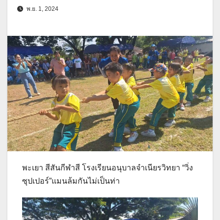
พ.ย. 1, 2024
พะเยา สีสันกีฬาสี โรงเรียนอนุบาลจำเนียรวิทยา “วิ่ง
ซุปเปอร์”แมนล้มกันไม่เป็นท่า