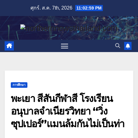
Skip
ศุกร์. ส.ค. 7th, 2026
11:03:00 PM
to
content
การศึกษา
พะเยา สีสันกีฬาสี โรงเรียน
อนุบาลจำเนียรวิทยา “วิ่ง
ซุปเปอร์”แมนล้มกันไม่เป็นท่า