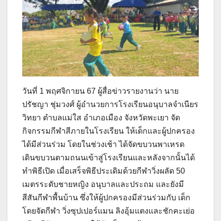
วันที่ 1 พฤศจิกายน 67 ผู้สื่อข่าวรายงานว่า นาย
ปรัชญา ชุ่มวงศ์ ผู้อำนวยการโรงเรียนอนุบาลจำเนียร
วิทยา ตำบลแม่ใส อำเภอเมือง จังหวัดพะเยา จัด
กิจกรรมกีฬาสีภายในโรงเรียน ให้เด็กและผู้ปกครอง
ได้มีส่วนร่วม โดยในช่วงเช้า ได้จัดขบวนพาเหรด
เดินขบวนตามถนนเข้าสู่โรงเรียนและหลังจากนั้นได้
ทำพิธีเปิด เมื่อเสร็จพิธีประเดิมด้วยกีฬาวิ่งผลัด 50
เมตรระดับชายหญิง อนุบาลและประถม และยังมี
สีสันกีฬาพื้นบ้าน ซึ่งให้ผู้ปกครองมีส่วนร่วมกับ เด็ก
โดยจัดกีฬา วิ่งซุปเปอร์แมน ลิงอุ้มแตงและชักคะเย่อ