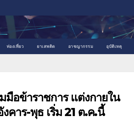
ท่องเที่ยว
ยาเสพติด
อาชญากรรม
อุบัติเหตุ
มือข้าราชการ แต่งกายใน
งคาร-พุธ เริ่ม 21 ต.ค.นี้