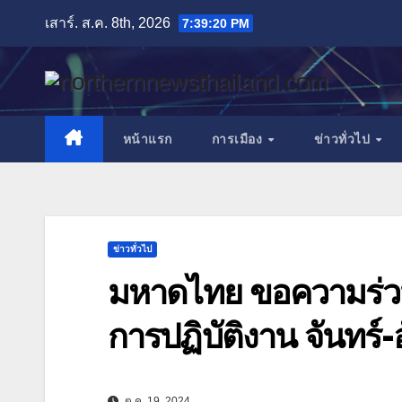
Skip
เสาร์. ส.ค. 8th, 2026
7:39:21 PM
to
content
หน้าแรก
การเมือง
ข่าวทั่วไป
ข่าวทั่วไป
มหาดไทย ขอความร่วม
การปฏิบัติงาน จันทร์-อั
ต.ค. 19, 2024