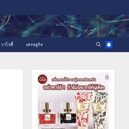
วาไรตี้
เศรษฐกิจ