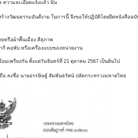
ร ความละเอียดแจ้งแล้ว นั้น
ละสร้างวัฒนธรรมอันดีงาม ในการนี้ จึงขอให้ปฏิบัติโดยยึดหนังสือฉบั
ยหรือผ้าพื้นเมือง สีสุภาพ
บกากี คอพับ หรือเครื่องแบบของหน่วยงาน
เพรียงกัน ตั้งแต่วันจันทร์ที่ 21 ตุลาคม 2567 เป็นต้นไป
ือ ลงชื่อ นายอรรษิษฐ์ สัมพันธรัตน์ ปลัดกระทรวงมหาดไทย