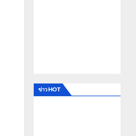
ข่าว HOT