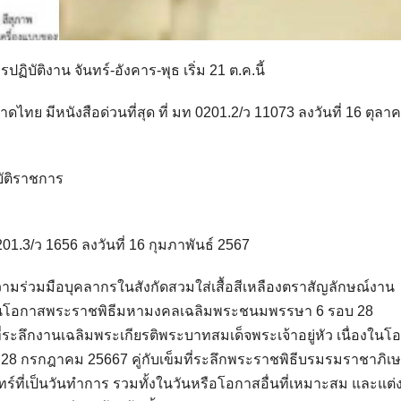
ติงาน จันทร์-อังคาร-พุธ เริ่ม 21 ต.ค.นี้
ดไทย มีหนังสือด่วนที่สุด ที่ มท 0201.2/ว 11073 ลงวันที่ 16 ตุลา
บัติราชการ
01.3/ว 1656 ลงวันที่ 16 กุมภาพันธ์ 2567
ามร่วมมือบุคลากรในสังกัดสวมใส่เสื้อสีเหลืองตราสัญลักษณ์งาน
ื่องในโอกาสพระราชพิธีมหามงคลเฉลิมพระชนมพรรษา 6 รอบ 28
ี่ระลึกงานเฉลิมพระเกียรติพระบาทสมเด็จพระเจ้าอยู่หัว เนื่องในโ
 กรกฎาคม 25667 คู่กับเข็มที่ระลึกพระราชพิธีบรมรมราชาภิเ
์ที่เป็นวันทำการ รวมทั้งในวันหรือโอกาสอื่นที่เหมาะสม และแต่