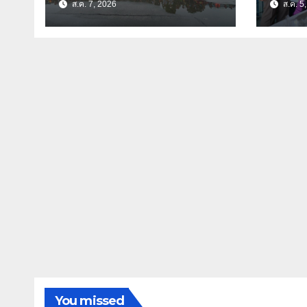
ส.ค. 7, 2026
ส.ค. 5
พร้อมด้านการบรรเทา
ธิดา ข้าราชการตำรวจ
สาธารณภัย
จังหว
You missed