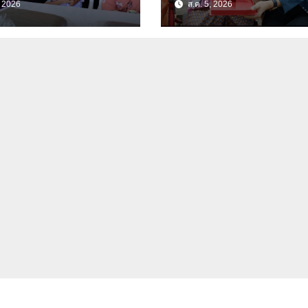
, 2026
ส.ค. 5, 2026
นุ่มเนตร” ตำบลบ้าน
ัดอุทัยธานี
กร่าง อำเภอเมือง