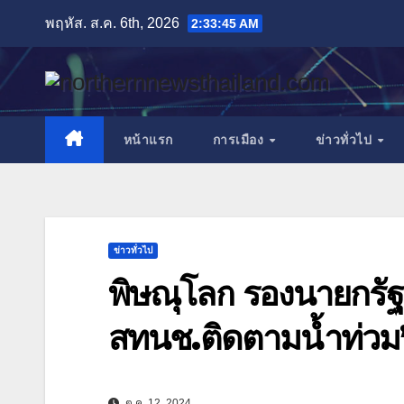
Skip
พฤหัส. ส.ค. 6th, 2026
2:33:47 AM
to
content
หน้าแรก
การเมือง
ข่าวทั่วไป
ข่าวทั่วไป
พิษณุโลก รองนายกรัฐ
สทนช.ติดตามน้ำท่ว
ต.ค. 12, 2024