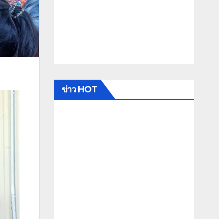
ข่าว HOT