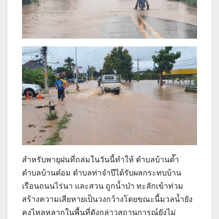
สำหรับพายุฝนที่ถล่มในวันนี้ทำให้ ตำบลบ้านต๊ำ
ตำบลบ้านต๋อม ตำบลท่าจำปีได้รับผลกระทบบ้าน
เรือนถนนไร่นา และสวน ถูกน้ำป่า ทะลักเข้าท่วม
สร้างความเสียหายเป็นวงกว้างโดยขณะนี้มวลน้ำยัง
คงไหลหลากในพื้นที่ดังกล่าวสถานการณ์ยังไม่