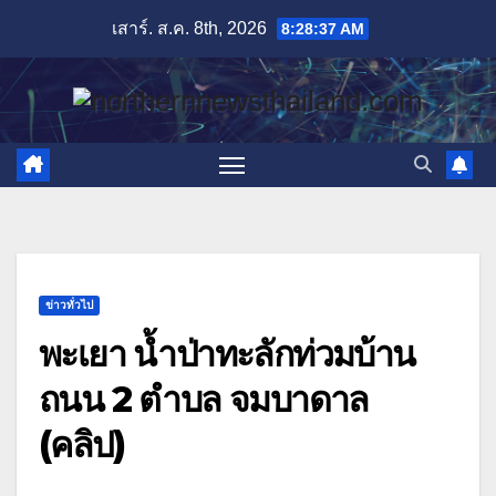
Skip
เสาร์. ส.ค. 8th, 2026
8:28:39 AM
to
content
ข่าวทั่วไป
พะเยา น้ำป่าทะลักท่วมบ้าน
ถนน 2 ตำบล จมบาดาล
(คลิป)