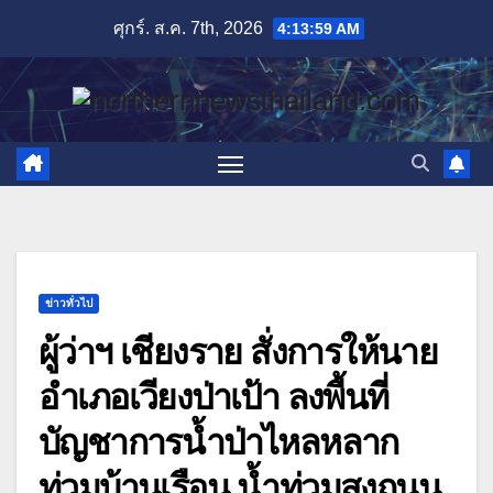
Skip
ศุกร์. ส.ค. 7th, 2026
4:14:00 AM
to
content
ข่าวทั่วไป
ผู้ว่าฯ เชียงราย สั่งการให้นาย
อำเภอเวียงป่าเป้า ลงพื้นที่
บัญชาการน้ำป่าไหลหลาก
ท่วมบ้านเรือน น้ำท่วมสูงถนน