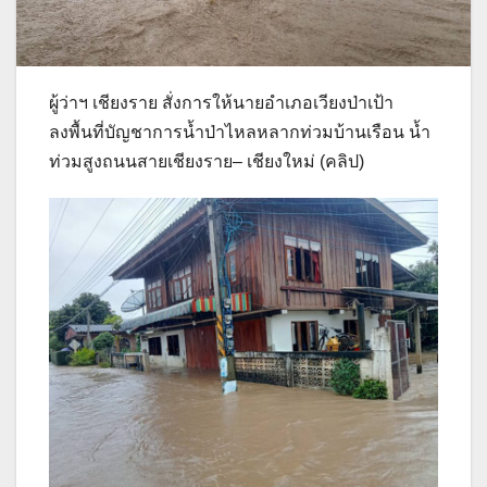
ผู้ว่าฯ เชียงราย สั่งการให้นายอำเภอเวียงป่าเป้า
ลงพื้นที่บัญชาการน้ำป่าไหลหลากท่วมบ้านเรือน น้ำ
ท่วมสูงถนนสายเชียงราย– เชียงใหม่ (คลิป)