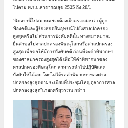
ไปตาม พ.ร.บ.สาธารณสุข 2535 ถึง 28/1
“นับจากนี้ไปสมาคมฯจะต้องเฝ้าตรวจสอบว่า ผู้ถูก
ฟ้องคดีและผู้ร้องสอดยื่นอุทรณ์ไปยังศาลปกครอง
สูงสุดหรือไม่ ส่วนการบังคับคดีนั้น ทางสมาคมฯจะ
ยื่นคำขอไปศาลปกครองพิษณุโลกหรือศาลปกครอง
สูงสุด เพื่อขอให้มีการบังคับคดี ก่อนที่จะคำพิพากษา
ของศาลปกครองสูงสุดได้ เพื่อให้คำพิพากษาของ
ศาลปกครองพิษณุโลก สามารถนำไปปฎิบัติและ
บังคับใช้ได้เลย โดยไม่ได้รอคำพิพากษาของศาล
ปกครองสูงสุดตามระเบียบที่ประชุมใหญ่ตุลาการศาล
ปกครองสูงสุด”นายกศรีสุวรรณ กล่าว