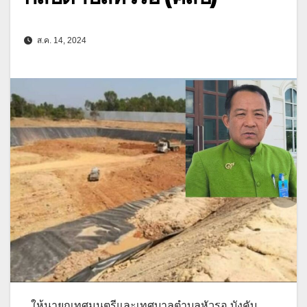
ส.ค. 14, 2024
ให้นายกเทศมนตรีและเทศบาลตำบลหัวรอ บังคับ