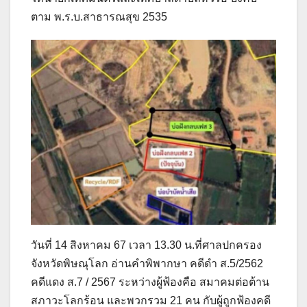
ตาม พ.ร.บ.สาธารณสุข 2535
วันที่ 14 สิงหาคม 67 เวลา 13.30 น.ที่ศาลปกครอง
จังหวัดพิษณุโลก อ่านคำพิพากษา คดีดำ ส.5/2562
คดีแดง ส.7 / 2567 ระหว่างผู้ฟ้องคือ สมาคมต่อต้าน
สภาวะโลกร้อน และพวกรวม 21 คน กับผู้ถูกฟ้องคดี