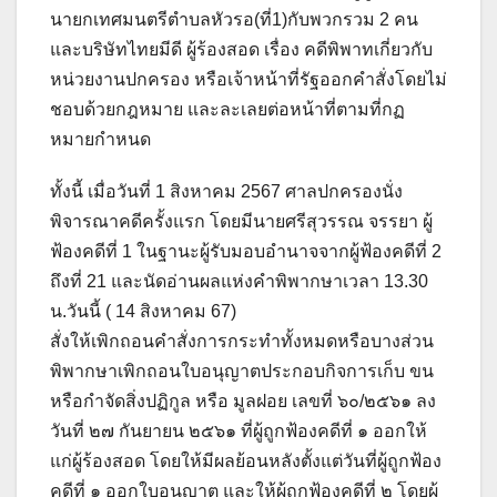
นายกเทศมนตรีตำบลหัวรอ(ที่1)กับพวกรวม 2 คน
และบริษัทไทยมีดี ผู้ร้องสอด เรื่อง คดีพิพาทเกี่ยวกับ
หน่วยงานปกครอง หรือเจ้าหน้าที่รัฐออกคำสั่งโดยไม่
ชอบด้วยกฎหมาย และละเลยต่อหน้าที่ตามที่กฏ
หมายกำหนด
ทั้งนี้ เมื่อวันที่ 1 สิงหาคม 2567 ศาลปกครองนั่ง
พิจารณาคดีครั้งแรก โดยมีนายศรีสุวรรณ จรรยา ผู้
ฟ้องคดีที่ 1 ในฐานะผู้รับมอบอำนาจจากผู้ฟ้องคดีที่ 2
ถึงที่ 21 และนัดอ่านผลแห่งคำพิพากษาเวลา 13.30
น.วันนี้ ( 14 สิงหาคม 67)
สั่งให้เพิกถอนคำสั่งการกระทำทั้งหมดหรือบางส่วน
พิพากษาเพิกถอนใบอนุญาตประกอบกิจการเก็บ ขน
หรือกำจัดสิ่งปฏิกูล หรือ มูลฝอย เลขที่ ๖๐/๒๕๖๑ ลง
วันที่ ๒๗ กันยายน ๒๕๖๑ ที่ผู้ถูกฟ้องคดีที่ ๑ ออกให้
แก่ผู้ร้องสอด โดยให้มีผลย้อนหลังตั้งแต่วันที่ผู้ถูกฟ้อง
คดีที่ ๑ ออกใบอนุญาต และให้ผู้ถูกฟ้องคดีที่ ๒ โดยผู้