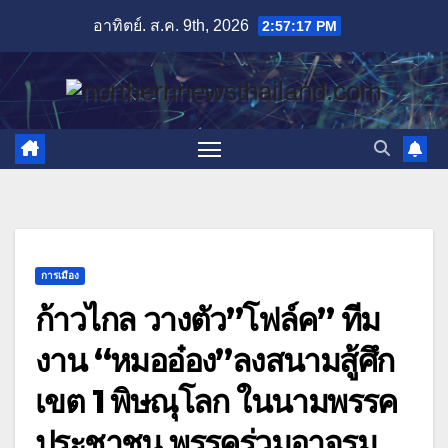
Skip
อาทิตย์. ส.ค. 9th, 2026
2:57:19 PM
to
content
การเมือง
ก้าวไกล วางตัว”โฟล์ค” ทีม
งาน “หมออ๋อง”ลงสนามสู้ศึก
เขต 1 พิษณุโลก ในนามพรรค
ประชาชน พรรคร่วมอาจรุม