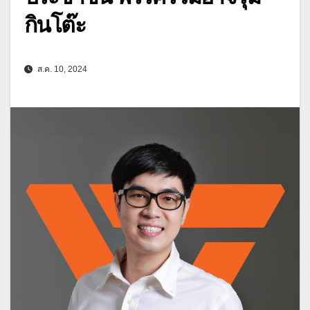
กินโต๊ะ
ส.ค. 10, 2024