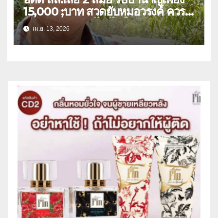
15,000 ;บาท สวดยับหมอวรงค์ ควร
หาวิธีปรับลดแก้ไข ไม่ใช่ยกเลิก
เม.ย. 13, 2026