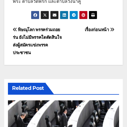
พระ ตำบลวัดพริก และตำบลวังน้ำคู้
แนะแนว
พิษณุโลก พรรคร่วมถอย
เรื่องก่อนหน้า
ร่น ยังไม่มีพรรคใดตัดสินใจ
เรื่อง
ส่งผู้สมัครแข่งพรรค
ประชาชน
Related Post