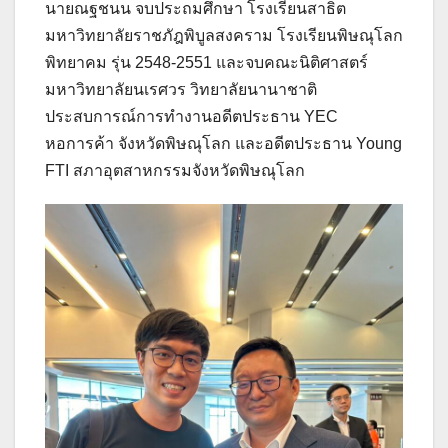
นายณฐชนน จบประถมศึกษา โรงเรียนสาธิต
มหาวิทยาลัยราชภัฎพิบูลสงคราม โรงเรียนพิษณุโลก
พิทยาคม รุ่น 2548-2551 และจบคณะนิติศาสตร์
มหาวิทยาลัยนเรศวร วิทยาลัยนานาชาติ
ประสบการณ์การทำงานอดีตประธาน YEC
หอการค้า จังหวัดพิษณุโลก และอดีตประธาน Young
FTI สภาอุตสาหกรรมจังหวัดพิษณุโลก