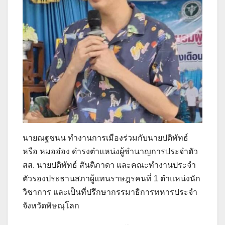
นายณฐชนน ทำงานการเมืองร่วมกับนายปดิพัทธ์
หรือ หมออ๋อง ดำรงตำแหน่งผู้ชำนาญการประจำตัว
สส. นายปดิพัทธ์ สันติภาดา และคณะทำงานประจำ
ตัวรองประธานสภาผู้แทนราษฎรคนที่ 1 ตำแหน่งนัก
วิชาการ และเป็นที่ปรึกษากรรมาธิการทหารประจำ
จังหวัดพิษณุโลก