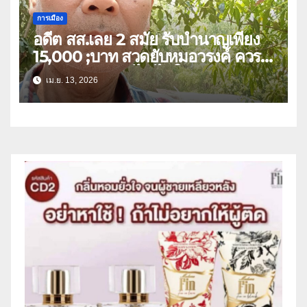
การเมือง
อดีต สส.เลย 2 สมัย รับบำนาญเพียง
15,000 ;บาท สวดยับหมอวรงค์ ควร
หาวิธีปรับลดแก้ไข ไม่ใช่ยกเลิก
เม.ย. 13, 2026