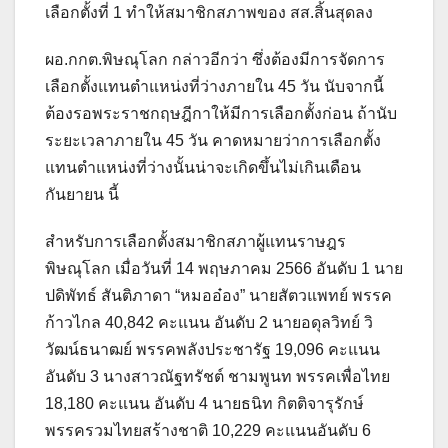
เลือกตั้งที่ 1 ทำให้สมาชิกสภาพของ สส.สิ้นสุดลง
ผอ.กกต.พิษณุโลก กล่าวอีกว่า ซึ่งต้องมีการจัดการ
เลือกตั้งแทนตำแหน่งที่ว่างภายใน 45 วัน นับจากนี้
ต้องรอพระราชกฤษฎีกาให้มีการเลือกตั้งก่อน ถ้านับ
ระยะเวลาภายใน 45 วัน คาดหมายว่าการเลือกตั้ง
แทนตำแหน่งที่ว่างนั้นน่าจะเกิดขึ้นไม่เกินเดือน
กันยายน นี้
สำหรับการเลือกตั้งสมาชิกสภาผู้แทนราษฎร
พิษณุโลก เมื่อวันที่ 14 พฤษภาคม 2566 อันดับ 1 นาย
ปดิพัทธ์ สันติภาดา “หมออ๋อง” นายสัตวแพทย์ พรรค
ก้าวไกล 40,842 คะแนน อันดับ 2 นายอดุลวิทย์ วิ
วัฒน์ธนาฒย์ พรรคพลังประชารัฐ 19,096 คะแนน
อันดับ 3 นางสาวณัฐทรัชต์ ชามพูนท พรรคเพื่อไทย
18,180 คะแนน อันดับ 4 นายธนิท กิตติจารุรักษ์
พรรครวมไทยสร้างชาติ 10,229 คะแนนอันดับ 6