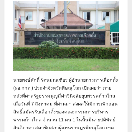
นายพงษ์ศักดิ์ รัตนมณเฑียร ผู้อำนวยการการเลือกตั้ง
(ผอ.กกต.) ประจำจังหวัดพิษณุโลก เปิดเผยว่า ภาย
หลังที่ศาลรัฐธรรมนูญมีคำวินิจฉัยยุบพรรคก้าวไกล
เมื่อวันที่ 7 สิงหาคม ที่ผ่านมา ส่งผลให้มีการเพิกถอน
สิทธิ์สมัครรับเลือกตั้งของคณะกรรมการบริหาร
พรรคก้าวไกล จำนวน 11 คน 1 ในนั้นมีนายปดิพัทธ์
สันติภาดา สมาชิกสภาผู้แทนราษฎรพิษณุโลก เขต