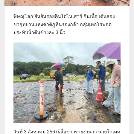
พิษณุโลก ยืนยันรอยตีนไดโนเสาร์ กินเนื้อ เดินสอง
ขาอุทยานแห่งชาติภูหินร่องกล้า กลุ่มเทอโรพอด
ประทับนิ้วตีนข้างละ 3 นิ้ว
วันที่ 3 สิงหาคม 2567ผู้สื่อข่าวรายงานว่า นายโกเมศ