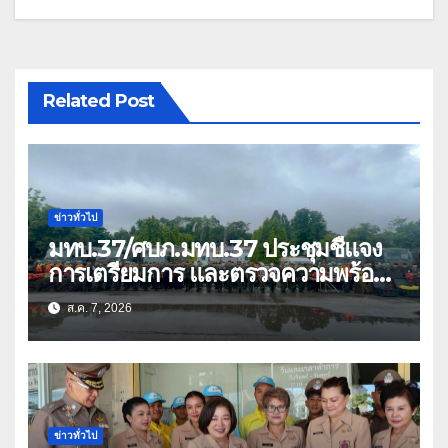
Related Post
ข่าวทั่วไป
มทบ.37/ศบภ.มทบ.37 ประชุมชี้แจง
การเตรียมการ และตรวจความพร้อม
ด้านการบรรเทาสาธารณภัย
ส.ค. 7, 2026
ข่าวทั่วไป