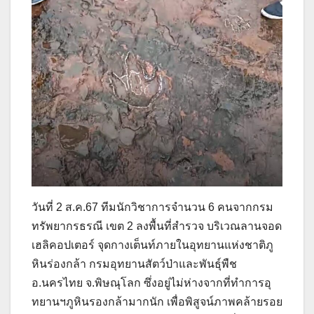
วันที่ 2 ส.ค.67 ทีมนักวิชาการจำนวน 6 คนจากกรม
ทรัพยากรธรณี เขต 2 ลงพื้นที่สำรวจ บริเวณลานจอด
เฮลิคอปเตอร์ จุดกางเต็นท์ภายในอุทยานแห่งชาติภู
หินร่องกล้า กรมอุทยานสัตว์ป่าและพันธุ์พืช
อ.นครไทย จ.พิษณุโลก ซึ่งอยู่ไม่ห่างจากที่ทำการอุ
ทยานฯภูหินรองกล้ามากนัก เพื่อพิสูจน์ภาพคล้ายรอย