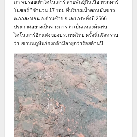
มา พบรอยเท้าไดโนเสาร์ สายพันธุ์กินเนื้อ พวกคาร์
โนซอร์ ” จำนวน 17 รอย ที่บริเวณน้ำตกหมันขาว
ต.กกสะทอน อ.ด่านซ้าย จ.เลย กระทั่งปี 2566
ประกาศอย่างเป็นทางการว่า เป็นแหล่งค้นพบ
ไดโนเสาร์อีกแห่งของประเทศไทย ครั้งนั้นจึงทราบ
ว่า เขาบนภูหินร่องกล้ามีอายุกว่าร้อยล้านปี