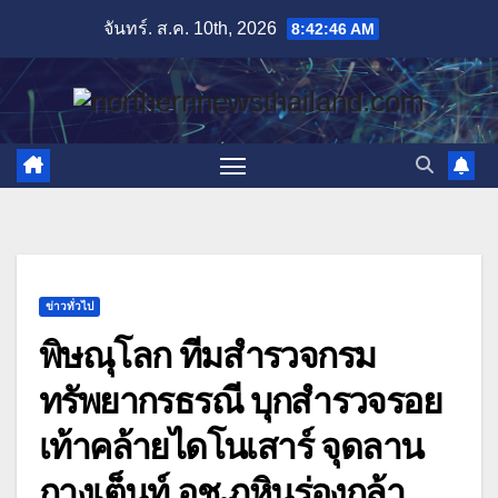
Skip
จันทร์. ส.ค. 10th, 2026
8:42:48 AM
to
content
ข่าวทั่วไป
พิษณุโลก ทีมสำรวจกรม
ทรัพยากรธรณี บุกสำรวจรอย
เท้าคล้ายไดโนเสาร์ จุดลาน
กางเต็นท์ อช.ภูหินร่องกล้า