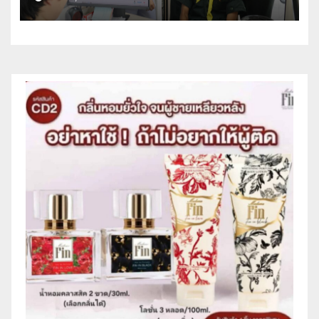
สมเด็จพระเจ้าอยู่หัว