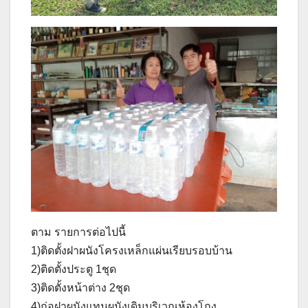
ตาม รายการต่อไปนี้
1)ติดตั้งฝาผนังโครงเหล็กแผ่นเรียบรอบบ้าน
2)ติดตั้งประตู 1ชุด
3)ติดตั้งหน้าต่าง 2ชุด
4)ก่อฝาผนังแทนผนังเดิมบริเวณห้องโถง