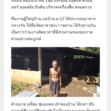
ที่นอน หมอน ผ้าห่ม 1ชุด และคุณ อนุพงษ์ พรมมิ
นทร์ คุณสมัย ปันตัน บริจาคเครื่องดื่ม ตลอดงาน
ทีมงานผู้ใหญ่บ้าน แม่บ้าน ม.12 ได้ประกอบอาหาร
กลางวัน ให้ทีมจิตอาสาพระาาชทาน ได้รับทานกัน
เป็นการร่วมงานจิตอาสาที่มีส่วนร่วมของทุกภาค
ส่วนอย่างสมบูรณ์
ด้านนาย เสงี่ยม ชุ่มมงคล เจ้าของบ้าน ได้กล่าวถึง
ความรู้สึก ผมรู้สึกประทับใจเป็นอย่างมากผมเป็นทุกข์