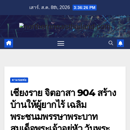
Skip
เสาร์. ส.ค. 8th, 2026
3:36:27 PM
to
content
ตามรอยพ่อ
เชียงราย จิตอาสา 904 สร้าง
บ้านให้ผู้ยากไร้ เฉลิม
พระชนมพรรษาพระบาท
สมเด็จพระเจ้าอยู่หัว วันพระ