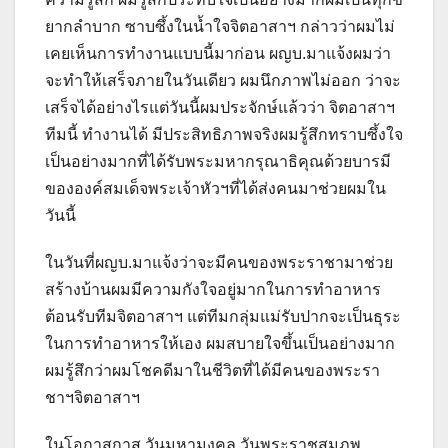
ยากลำบาก ซาบซึ้งในน้ำใจจิตอาสาฯ กล่าวว่าผมไม่
เคยเห็นการทำงานแบบนี้มาก่อน ผญบ.มาแจ้งผมว่า
จะทำให้เสร็จภายในวันเดียว ผมนึกภาพไม่ออก ว่าจะ
เสร็จได้อย่างไรแต่วันนี้ผมประจักษ์แล้วว่า จิตอาสาฯ
ทีมนี้ ทำงานได้ มีประสิทธิภาพจริงผมรู้สึกทราบซึ้งใจ
เป็นอย่างมากที่ได้รับพระมหากรุณาธิคุณด้วยบารมี
ขององค์สมเด็จพระเจ้าหัวฯที่ได้ส่งคนมาช่วยผมใน
วันนี้
ในวันที่ผญบ.มาแจ้งว่าจะมีคนของพระราชามาช่วย
สร้างบ้านผมมีความกังใจอยู่มากในการทำอาหาร
ต้อนรับทีมจิตอาสาฯ แต่ทีมกลุ่มแม่รับปากจะเป็นธุระ
ในการทำอาหารให้เอง ผมสบายใจขึ้นเป็นอย่างมาก
ผมรู้สึกว่าผมโชคดีมาในชีวิตที่ได้มีคนของพระรา
ชาฯจิตอาสาฯ
ในโอกาสกาส วันมหามงคล วันพระราชสมภพ