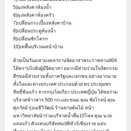
5)มุงหลังคาห้องน้ำ
6)มุงหลังคาห้องครัว
7)เปลี่ยนกระเบื้องหลังคาบ้าน
8)เปลี่ยนประตูห้องน้ำ
9)เปลี่ยนชักโครก
10)เทพื้นบริเวณหน้าบ้าน
ด้วยเป็นวันมหามงคลฯงานจิตอาสาพระราชทาน904
ได้ทราบไปยังผู้มีจิตอาสา อยากมีส่วนร่วมในจิตกรรม
ดีๆขอมีส่วนร่วมทั้งภาครัฐและเอกชน อย่างมากมาย
ทั้งในและต่างประเทศ ประกอบด้วย ดร.ประทุมพร
สิทธิ์ขันแก้ว จากกรุงโตเกียว ประเทศญี่ปุ่น ได้ขอร่วม
บริจาคข้าวสาร 500 กก.และขนม คุณ ชัยโรจน์ คุณ
ศุภวัลย์ รุ่งเมธีวิวัฒน์ ร้านขายต้นไม้ หน้า
มหาวิทยาลัยนำร่วมบริจาคน้ำดื่ม10โหล คุณ นวย
แสงแก้ว ตัวแทนบริษัทสมบัติทัวร์เชียงราย มอบ