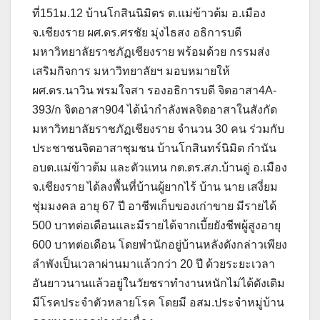
ที่151ม.12 บ้านโกสินนิมิตร ต.แม่ข้าวต้ม อ.เมือง
จ.เชียงราย ผศ.ดร.ศรชัย มุ่งไธสง อธิการบดี
มหาวิทยาลัยราชภัฏเชียงราย พร้อมด้วย กรรมส่ง
เสริมกิจการ มหาวิทยาลัยฯ มอบหมายให้
ผศ.ดร.นาวิน พรมใจสา รองอธิการบดี จิตอาสา4A-
393/ก จิตอาสา904 ได้นำกำลังพลจิตอาสาในสังกัด
มหาวิทยาลัยราชภัฏเชียงราย จำนวน 30 คน ร่วมกับ
ประชาชนจิตอาสาชุมชน บ้านโกสินทร์นิมิต กำนัน
อบต.แม่ข้าวต้ม และตัวแทน กต.ตร.สภ.บ้านดู่ อ.เมือง
จ.เชียงราย ได้ลงพื้นที่บ้านผู้ยากไร้ บ้าน นาย เสงี่ยม
ชุ่มมงคล อายุ 67 ปี อาชีพเก็บของเก่าขาย มีรายได้
500 บาทต่อเดือนและมีรายได้จากเบี้ยยังชีพผู้สูงอายุ
600 บาทต่อเดือน โดยพำนักอยู่บ้านหลังดังกล่าวเพียง
ลำพังเป็นเวลาผ่านมาแล้วกว่า 20 ปี ด้วยระยะเวลา
อันยาวนานแล้วอยู่ในวัยชราทำงานหนักไม่ได้ดังเดิม
มีโรคประจำตัวหลายโรค โดยมี อสม.ประจำหมู่บ้าน