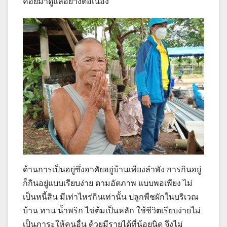
คอยมาดูแลอย่างต่อเนื่อง
ด้านการเป็นอยู่ซึ่งอาศัยอยู่บ้านเพียงลำพัง การกินอยู่
ก็กินอยู่แบบเรียบง่าย ตามอัตภาพ แบบพอเพียง ไม่
เป็นหนี้สิน มีเท่าไหร่กินเท่านั้น ปลูกพืชผักในบริเวณ
บ้าน ทาน น้ำพริก ไข่ต้มเป็นหลัก ใช้ชีวิตเรียบง่ายไม่
เป็นภาระให้คนอื่น ด้วยมีรายได้ที่น้อยนิด จึงไม่