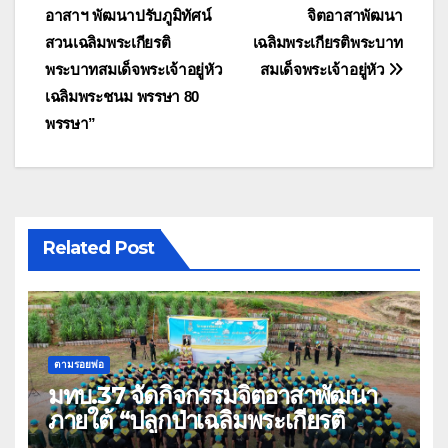
อาสาฯ พัฒนาปรับภูมิทัศน์
จิตอาสาพัฒนา
เรื่อง
สวนเฉลิมพระเกียรติ
เฉลิมพระเกียรติพระบาท
พระบาทสมเด็จพระเจ้าอยู่หัว
สมเด็จพระเจ้าอยู่หัว
เฉลิมพระชนม พรรษา 80
พรรษา”
Related Post
ตามรอยพ่อ
มทบ.37 จัดกิจกรรมจิตอาสาพัฒนา
ภายใต้ “ปลูกป่าเฉลิมพระเกียรติ