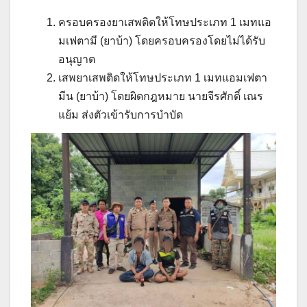
ครอบครองยาเสพติดให้โทษประเภท 1 เมทแอ
มเฟตามี (ยาบ้า) โดยครอบครองโดยไม่ได้รับ
อนุญาต
เสพยาเสพติดให้โทษประเภท 1 เมทแอมเฟตา
มีน (ยาบ้า) โดยผิดกฎหมาย นายจีรศักดิ์ เณร
แย้ม ส่งตัวเข้ารับการบำบัด