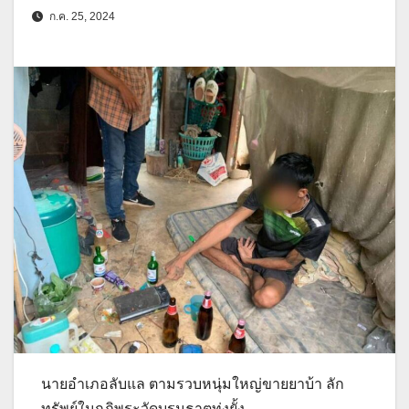
ก.ค. 25, 2024
นายอำเภอลับแล ตามรวบหนุ่มใหญ่ขายยาบ้า ลัก
ทรัพย์ในกุฏิพระวัดบรมธาตุทุ่งยั้ง