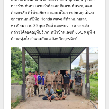
การร่วมกันกระจายกำลังออกติดตามค้นหาบุคคล
ต้องสงสัย ที่ใช้รถจักรยานยนต์ในการก่อเหตุ เป็นรถ
จักรยานยนต์ยี่ห้อ Honda wave สีดำ หมายเลข
ทะเบียน กวบ 39 อุตรดิตถ์ และพบว่า รถ จยย.ดัง
กล่าวได้จอดอยู่ที่บริเวณหน้าบ้านเลขที่ 85/1 หมู่ที่ 4
ตำบลทุ่งยั้ง อำเภอลับแล จังหวัดอุตรดิตถ์