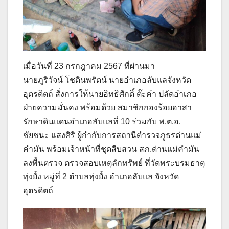
เมื่อวันที่ 23 กรกฎาคม 2567 ที่ผ่านมา
นายภูริวัจน์ โชตินพรัตน์ นายอำเภอลับแลจังหวัด
อุตรดิตถ์ สั่งการให้นายอิทธิศักดิ์ ต๊ะคำ ปลัดอำเภอ
ฝ่ายความมั่นคง พร้อมด้วย สมาชิกกองร้อยอาสา
รักษาดินแดนอำเภอลับแลที่ 10 ร่วมกับ พ.ต.อ.
ชัยชนะ แสงศิริ ผู้กำกับการสถานีตำรวจภูธรด่านแม่
คำมัน พร้อมเจ้าหน้าที่ชุดสืบสวน สภ.ด่านแม่คำมัน
ลงพื้นตรวจ ตรวจสอบเหตุลักทรัพย์ ที่วัดพระบรมธาตุ
ทุ่งยั้ง หมู่ที่ 2 ตำบลทุ่งยั้ง อำเภอลับแล จังหวัด
อุตรดิตถ์