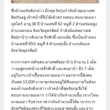
ซึ่งบ้านหลังดังกล่าว มีกลุ่มวัยรุ่นกำลังมั่วสุมยาเสพ
ติดกันอยู่ เจ้าหน้าที่จึงได้เข้าตรวจสอบ พบนายเมษา
กูดไคร้ อายุ 38 ปี บ้านเลขที่ 62 หมู่ที่ 2 ตำบลข่อยสูง
อำเภอตรอน จังหวัดอุตรดิตถ์ กำลังนั่งเสพยาเสพ
ติด(ยาบ้า) กลับนาย จีรศักดิ์ เณรแย้ม ซึ่งเป็นเจ้าของ
บ้านเลขที่ 85/1 หมู่ที่ 4 ตำบลทุ่งยั้ง อำเภอลับแล
จังหวัดอุตรดิตถ์
จากการตรวจค้นพบ ยาเสพติด(ยาบ้า) จำนวน 1 เม็ด
วางอยู่ตรงหน้านายจีรศักดิ์ และพบยาบ้า อีก 7 เม็ด
อยู่ในกระเป๋าเสื้อของนายเมษาฯ นอกจากนี้ยังพบ
เงินสด 13,000 บาท ซุกซ่อนอยู่ใต้ที่นอนภายในห้อง
ของบ้านหลังดังกล่าว เจ้าหน้าที่ชุดจับกุมจึงได้
สอบถามนายเมษาฯ ว่าได้นำเงินจำนวนนี้มาจากไหน
นายเมษา รับสารภาพว่าเงินจำนวนนี้ได้มาจากการ
ลักทรัพย์ของพระที่วัดพระบรมธาตุทุ่งยั้ง และจาก