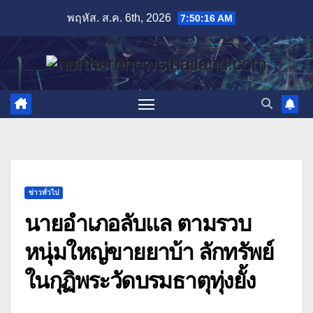
Skip
พฤหัส. ส.ค. 6th, 2026
7:50:17 AM
to
content
ข่าวทั่วไป
นายอำเภอลับแล ตามรวบ
หนุ่มใหญ่ขายยาบ้า ลักทรัพย์
ในกุฏิพระวัดบรมธาตุทุ่งยั้ง