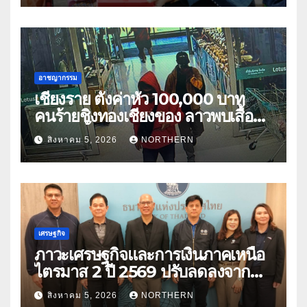
อาชญากรรม
เชียงราย ตั้งค่าหัว 100,000 บาท
คนร้ายชิงทองเชียงของ ลาวพบเสื้อผ้า
คนร้ายตั้งจุดตรวจตามเส้นทาง
สิงหาคม 5, 2026
NORTHERN
เศรษฐกิจ
ภาวะเศรษฐกิจและการเงินภาคเหนือ
ไตรมาส 2 ปี 2569 ปรับลดลงจาก
ราคาพลังงาน ค่าครองชีพ
สิงหาคม 5, 2026
NORTHERN