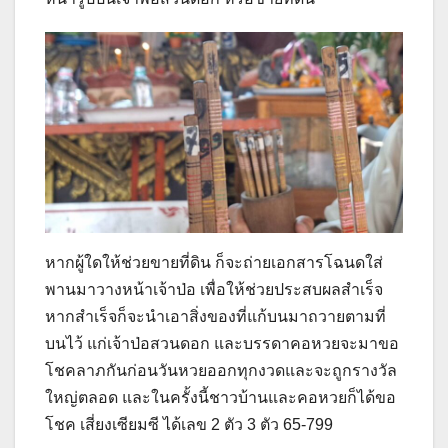
หากผู้ใดให้ช่วยขายที่ดิน ก็จะถ่ายเอกสารโฉนดใส่
พานมาวางหน้าเจ้าป่อ เพื่อให้ช่วยประสบผลสำเร็จ
หากสำเร็จก็จะนำเอาสิ่งของที่แก้บนมาถวายตามที่
บนไว้ แก่เจ้าป่อสวนดอก และบรรดาคอหวยจะมาขอ
โชคลาภกันก่อนวันหวยออกทุกงวดและจะถูกรางวัล
ใหญ่ตลอด และในครั้งนี้ชาวบ้านและคอหวยก็ได้ขอ
โชค เสี่ยงเซียมซี ได้เลข 2 ตัว 3 ตัว 65-799