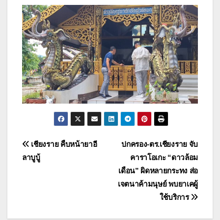
แนะแนว
เชียงราย คืบหน้ายาอี
ปกครอง-ตร.เชียงราย จับ
ลาบูบู้
คาราโอเกะ “ดาวล้อม
เรื่อง
เดือน” ผิดหลายกระทง ส่อ
เจตนาค้ามนุษย์ พบยาเคผู้
ใช้บริการ