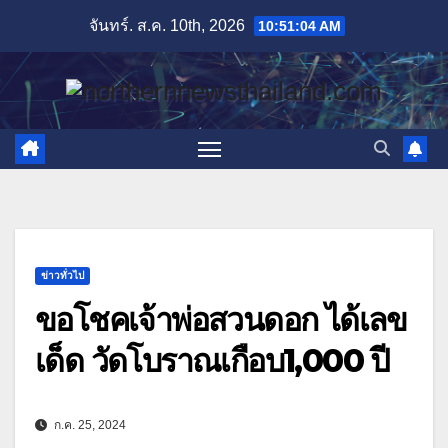
Skip
จันทร์. ส.ค. 10th, 2026
10:51:06 AM
to
content
ข่าวทั่วไป
ขอโชคเจ้าพ่อสวนดอก ได้เลข
เด็ด วัดโบราณเกือบ1,000 ปี
ก.ค. 25, 2024