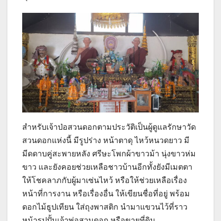
สำหรับเจ้าป่อสวนดอกตามประวัติเป็นผู้ดูแลรักษาวัด
สวนดอกแห่งนี้ มีรูปร่าง หน้าตาดุ ไหว้หนวดยาว มี
มีดดาบคู่สะพายหลัง ศรีษะโพกผ้าขาวม้า นุ่งขาวห่ม
ขาว และยังคอยช่วยเหลือชาวบ้านอีกทั้งยังมีเมตตา
ให้โชคลาภกับผู้มาเซ่นไหว้ หรือให้ช่วยเหลือเรื่อง
หน้าที่การงาน หรือเรื่องอื่น ให้เขียนชื่อที่อยู่ พร้อม
ดอกไม้ธูปเทียน ใส่ถุงพาสติก นำมาแขวนไว้ที่ราว
หน้ารูปปั้นเจ้าพ่อสวนดอก หรือขายที่ดิน