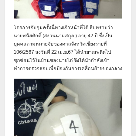
โดยการจับกุมครั้งนี้ทางเจ้าหน้าที่ได้ สืบทราบว่า
นายพนัสศักดิ์ (สงวนนามสกุล ) อายุ 42 ปี ซึ่งเป็น
บุคคลตามหมายจับของศาลจังหวัดเชียงรายที่
106/2567 ลงวันที่ 22 เม.ย.67 ได้นำยาเสพติดไป
ซุกซ่อนไว้ในบ้านของนายไก่ จึงได้นำกำลังเข้า
ทำการตรวจสอบเพื่อป้องกันการเคลื่อนย้ายของกลาง