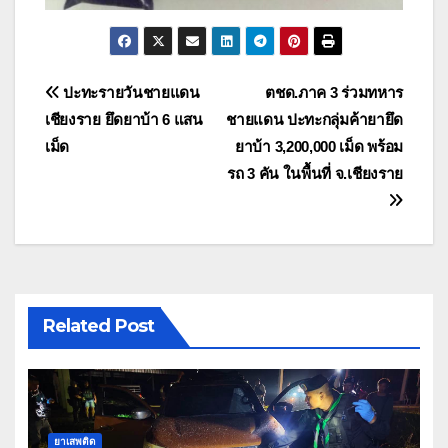
แนะแนว
ปะทะรายวันชายแดน
ตชด.ภาค 3 ร่วมทหาร
เชียงราย ยึดยาบ้า 6 แสน
ชายแดน ปะทะกลุ่มค้ายายึด
เรื่อง
เม็ด
ยาบ้า 3,200,000 เม็ด พร้อม
รถ 3 คัน ในพื้นที่ จ.เชียงราย
Related Post
ยาเสพติด