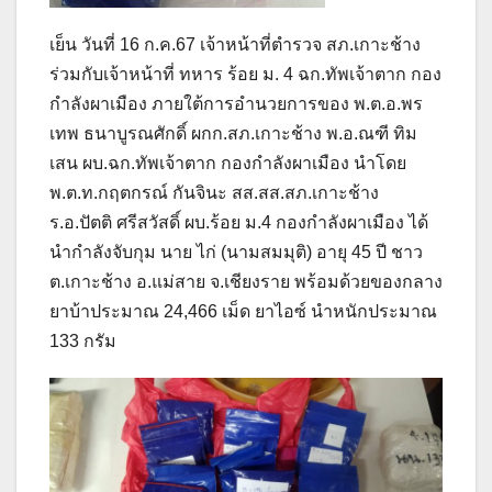
เย็น วันที่ 16 ก.ค.67 เจ้าหน้าที่ตำรวจ สภ.เกาะช้าง
ร่วมกับเจ้าหน้าที่ ทหาร ร้อย ม. 4 ฉก.ทัพเจ้าตาก กอง
กำลังผาเมือง ภายใต้การอำนวยการของ พ.ต.อ.พร
เทพ ธนาบูรณศักดิ์ ผกก.สภ.เกาะช้าง พ.อ.ณฑี ทิม
เสน ผบ.ฉก.ทัพเจ้าตาก กองกำลังผาเมือง นำโดย
พ.ต.ท.กฤตกรณ์ กันจินะ สส.สส.สภ.เกาะช้าง
ร.อ.ปัตติ ศรีสวัสดิ์ ผบ.ร้อย ม.4 กองกำลังผาเมือง ได้
นำกำลังจับกุม นาย ไก่ (นามสมมุติ) อายุ 45 ปี ชาว
ต.เกาะช้าง อ.แม่สาย จ.เชียงราย พร้อมด้วยของกลาง
ยาบ้าประมาณ 24,466 เม็ด ยาไอซ์ นำหนักประมาณ
133 กรัม