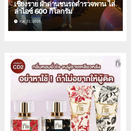
เชียงราย ฝ่าด่านชนรถตำรวจพาน ไล่
ล่าไอซ์ 600 กิโลกรัม
ก.ค. 21, 2026