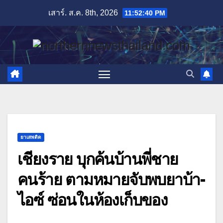
Skip
เสาร์. ส.ค. 8th, 2026
11:52:42 PM
to
content
ยาเสพติด
เชียงราย บุกค้นบ้านพี่ชาย
คนร้าย ตามหมายจับพบยาบ้า-
ไอซ์ ซ่อนในห้องเก็บของ