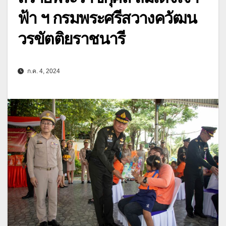
ฟ้า ฯ กรมพระศรีสวางควัฒน
วรขัตติยราชนารี
ก.ค. 4, 2024