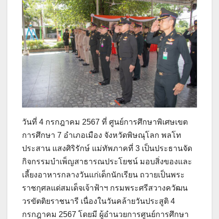
วันที่ 4 กรกฎาคม 2567 ที่ ศูนย์การศึกษาพิเศษเขต
การศึกษา 7 อำเภอเมือง จังหวัดพิษณุโลก พลโท
ประสาน แสงศิริรักษ์ แม่ทัพภาคที่ 3 เป็นประธานจัด
กิจกรรมบำเพ็ญสาธารณประโยชน์ มอบสิ่งของและ
เลี้ยงอาหารกลางวันแก่เด็กนักเรียน ถวายเป็นพระ
ราชกุศลแด่สมเด็จเจ้าฟ้าฯ กรมพระศรีสวางควัฒน
วรขัตติยราชนารี เนื่องในวันคล้ายวันประสูติ 4
กรกฎาคม 2567 โดยมี ผู้อำนวยการศูนย์การศึกษา