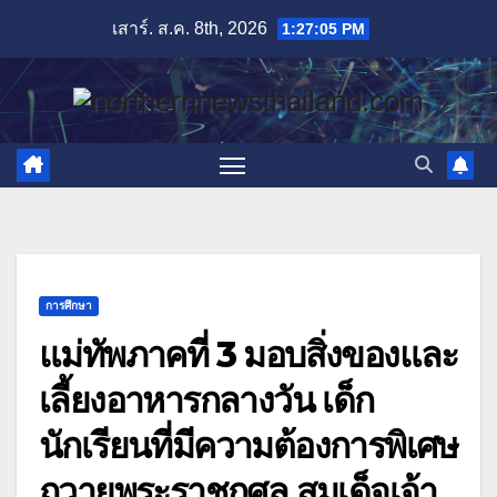
Skip
เสาร์. ส.ค. 8th, 2026
1:27:07 PM
to
content
การศึกษา
แม่ทัพภาคที่ 3 มอบสิ่งของและ
เลี้ยงอาหารกลางวัน เด็ก
นักเรียนที่มีความต้องการพิเศษ
ถวายพระราชกุศล สมเด็จเจ้า