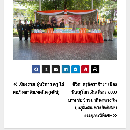
แนะแนว
เชียงราย ผู้บริหาร ครู ไล่
ชีวิต”ครูอัตราจ้าง” เมือง
ผอ.วิทยาลัยเทคนิค (คลิป)
พิษณุโลก เงินเดือน 7,000
เรื่อง
บาท ห่อข้าวมากินกลางวัน
มุ่งสู่ฝั่งฝัน หวังสิทธิสอบ
บรรจุกรณีพิเศษ