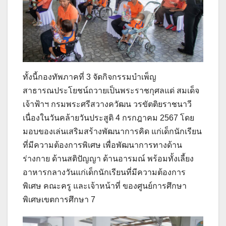
ทั้งนี้กองทัพภาคที่ 3 จัดกิจกรรมบำเพ็ญ
สาธารณประโยชน์ถวายเป็นพระราชกุศลแด่ สมเด็จ
เจ้าฟ้าฯ กรมพระศรีสวางควัฒน วรขัตติยราชนาวี
เนื่องในวันคล้ายวันประสูติ 4 กรกฎาคม 2567 โดย
มอบของเล่นเสริมสร้างพัฒนาการคิด แก่เด็กนักเรียน
ที่มีความต้องการพิเศษ เพื่อพัฒนาการทางด้าน
ร่างกาย ด้านสติปัญญา ด้านอารมณ์ พร้อมทั้งเลี้ยง
อาหารกลางวันแก่เด็กนักเรียนที่มีความต้องการ
พิเศษ คณะครู และเจ้าหน้าที่ ของศูนย์การศึกษา
พิเศษเขตการศึกษา 7