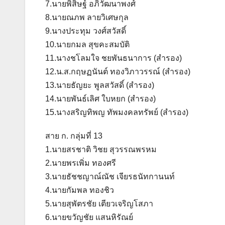
7.นายพิสิษฐ์ อภิวัฒนาพงศ์
8.นายณภพ ลายวิเศษกุล
9.นางประทุม วงศ์สวัสดิ์
10.นายกมล สุขคะสมบัติ
11.นางชโลมใจ ชยพันธนาการ (สำรอง)
12.น.ส.กฤษฏนันต์ ทองวิภาวรรณ์ (สำรอง)
13.นายธัญยะ พูลสวัสดิ์ (สำรอง)
14.นายพันธ์เลิศ ใบหยก (สำรอง)
15.นางสริญทิพญ ทัพมงคลทรัพย์ (สำรอง)
สาย ก. กลุ่มที่ 13
1.นายสรชาติ วิชย สุวรรณพรหม
2.นายพรเพิ่ม ทองศรี
3.นายธัชชญาณ์ณัช เจียรธนัทกานนท์
4.นายกัมพล ทองชิว
5.นายสุพัตรชัย เตียวเจริญโสภา
6.นายขวัญชัย แสนหิรัณย์