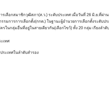
ือกสมาชิกวุฒิสภา(ส.ว.) ระดับประเทศ เมื่อวันที่ 26 มิ.ย.ที่ผ่า
กรรมการการเลือกตั้ง(กกต.) ในฐานะผู้อำนวยการเลือกตั้งระดับป
มอื่นที่อยู่ในสายเดียวกัน(เลือกไขว้) ทั้ง 20 กลุ่ม เรียงลำดับผ
ประเทศ
.ระดับประเทศในลำดับสำรอง