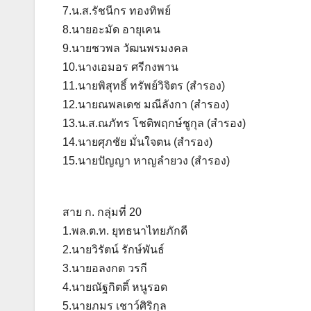
7.น.ส.รัชนีกร ทองทิพย์
8.นายอะมัด อายุเคน
9.นายชวพล วัฒนพรมงคล
10.นางเอมอร ศรีกงพาน
11.นายพิสุทธิ์ ทรัพย์วิจิตร (สำรอง)
12.นายณพลเดช มณีลังกา (สำรอง)
13.น.ส.ณภัทร โชติพฤกษ์ชูกุล (สำรอง)
14.นายศุภชัย มั่นใจตน (สำรอง)
15.นายปัญญา หาญลำยวง (สำรอง)
สาย ก. กลุ่มที่ 20
1.พล.ต.ท. ยุทธนาไทยภักดี
2.นายวิรัตน์ รักษ์พันธ์
3.นายอลงกต วรกี
4.นายณัฐกิตติ์ หนูรอด
5.นายภมร เชาว์ศิริกุล