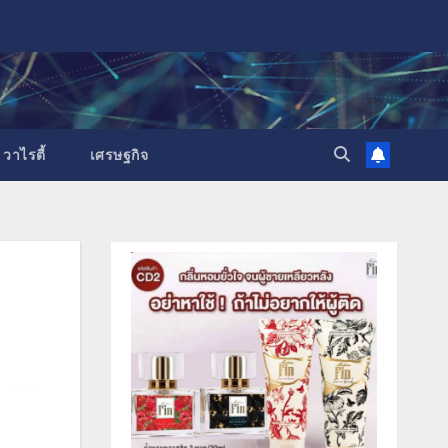
วาไรตี้
เศรษฐกิจ