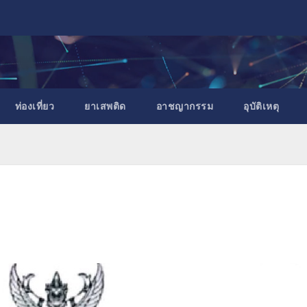
ท่องเที่ยว
ยาเสพติด
อาชญากรรม
อุบัติเหตุ