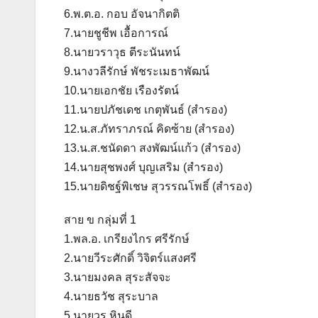
6.พ.ต.อ. กอบ อัจนากิตติ
7.นายชูชีพ เอื้อการณ์
8.นายวราวุธ ตีระนันทน์
9.นางวลีรักษ์ พัชระเมธาพัฒน์
10.นายเอกชัย เรืองรัตน์
11.นายปภัชเดช เกตุพันธ์ (สำรอง)
12.น.ส.ภัทราภรณ์ คิดซ้าย (สำรอง)
13.น.ส.ชนัดดา สงพัฒน์แก้ว (สำรอง)
14.นายสุชพงศ์ บุญเสริม (สำรอง)
15.นายดิชฐ์พิเชษ สุวรรณโพธิ์ (สำรอง)
สาย ข กลุ่มที่ 1
1.พล.อ. เกรียงไกร ศรีรักษ์
2.นายวีระศักดิ์ วิจิตร์แสงศรี
3.นายมงคล สุระสัจจะ
4.นายธวัช สุระบาล
5.นายวร หินดี