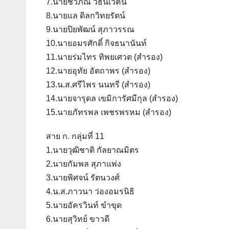
7.นายชวภณ วัธนเวคิน
8.นายแล ดิลกวิทยรัตน์
9.นายปิยพัฒน์ สุภาวรรณ
10.นายอมรศักดิ์ กิจธนานันท์
11.นายร่มไทร ทิพยเศวต (สำรอง)
12.นายอุทัย อัตถาพร (สำรอง)
13.น.ส.ศรีไพร นนทรี (สำรอง)
14.นายจารุดล เขมิการัศมีกุล (สำรอง)
15.นายภัทรพล เพชรพรหม (สำรอง)
สาย ก. กลุ่มที่ 11
1.นายวุฒิชาติ กัลยาณมิตร
2.นายกัมพล สุภาแพ่ง
3.นายพิศจน์ รัตนวงศ์
4.น.ส.ภาวนา ว่องอมรนิธิ
5.นายอัครวินท์ ขำขุด
6.นายสุวิทย์ ขาวดี