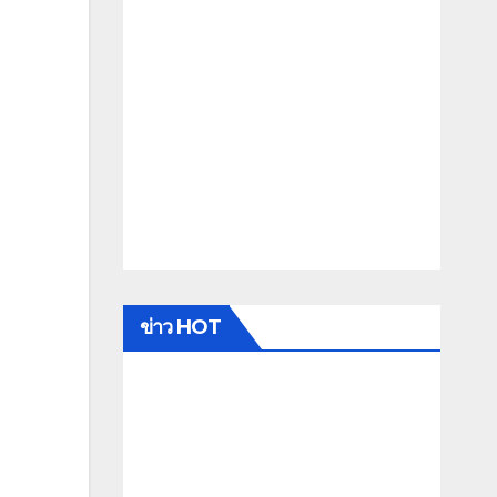
ข่าว HOT