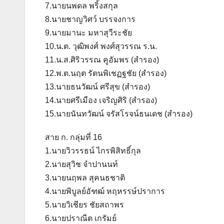
7.นายนพดล พริ้งสกุล
8.นายชาญวิศว์ บรรจงการ
9.นายมานะ มหาสุวีระชัย
10.น.ต. วุฒิพงศ์ พงศ์สุวรรณ ร.น.
11.น.ส.ศิริวรรณ คูอัมพร (สำรอง)
12.พ.ต.นฤต รัตนพิเชฏฐชัย (สำรอง)
13.นายธนวัฒน์ ศรีสุข (สำรอง)
14.นายศรีเมือง เจริญศิริ (สำรอง)
15.นายนันทวัฒน์ จรัสโรจน์ธนเดช (สำรอง)
สาย ก. กลุ่มที่ 16
1.นายวิวรรธน์ ไกรพิสิทธิ์กุล
2.นายสุวิช จำปานนท์
3.นายนฤพล สุคนธชาติ
4.นายพิบูลย์อัฑฒ์ หฤหรรษ์ปราการ
5.นายวิเชียร ชัยสถาพร
6.นายปราณีต เกรัมย์