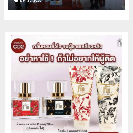
ม.ค. 25, 2026
ให้ผู้ร่วมบุญรับฟัง(คลิป)