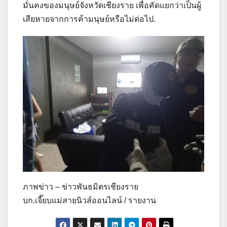
มั่นคงของมนุษย์จังหวัดเชียงราย เพื่อคัดแยกว่าเป็นผู้
เสียหายจากการค้ามนุษย์หรือไม่ต่อไป.
ภาพข่าว – ข่าวพันธมิตรเชียงราย
บก.เจี๊ยบแม่สายนิวส์ออนไลน์ / รายงาน