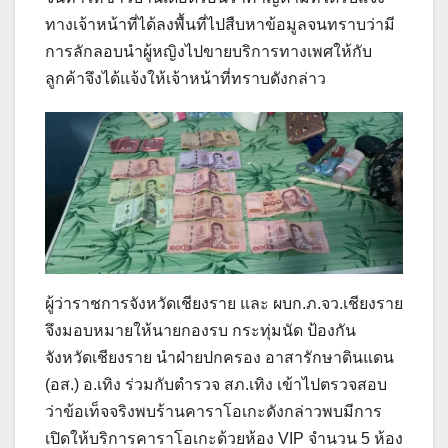
ทางเจ้าหน้าที่ได้ลงพื้นที่ไปสืบหาข้อมูลจนทราบว่ามี
การลักลอบนำผู้หญิงไปขายบริการทางเพศให้กับ
ลูกค้าจึงได้แจ้งให้เจ้าหน้าที่ทราบดังกล่าว
ผู้ว่าราชการจังหวัดเชียงราย และ ผบก.ภ.จว.เชียงราย
จึงมอบหมายให้นายกองรบ กระทุ่มนัด ป้องกัน
จังหวัดเชียงราย นำฝ่ายปกครอง อาสารักษาดินแดน
(อส.) อ.เทิง ร่วมกับตำรวจ สภ.เทิง เข้าไปตรวจสอบ
ว่าข้อเท็จจริงพบร้านคาราโอเกะดังกล่าวพบมีการ
เปิดให้บริการคาราโอเกะด้วยห้อง VIP จำนวน 5 ห้อง