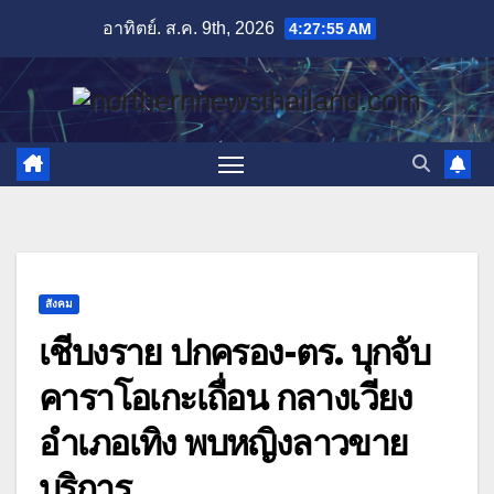
Skip
อาทิตย์. ส.ค. 9th, 2026
4:27:57 AM
to
content
สังคม
เชีบงราย ปกครอง-ตร. บุกจับ
คาราโอเกะเถื่อน กลางเวียง
อำเภอเทิง พบหญิงลาวขาย
บริการ