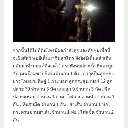
จากนั้นได้ไปที่ต้นไทรมีผลกำลังสุกและดักซุ่มเพื่อที่
จะยิงสัตว์ พบอีเห็นมากินลูกไทร จึงยิงอีเห็นแล้วเดิน
กลับมาที่รถยนต์ที่จอดไว้ กระทั่งพบเจ้าหน้าที่และถูก
จับกุมพร้อมซากอีเห็นจำนวน 1 ตัว , อาวุธปืนลูกซอง
ยาว ไทยประดิษฐ์ 1 กระบอก ลูกกระสุน เบอร์ 12 ลูก
ปลาย 70 จำนวน 3 นัด และลูก 9 จำนวน 3 นัด , มีด
ปลายแหลม จำนวน 1 ด้าม , ไฟฉายคาดหัว จำนวน 1
อัน , หินรับมีด จำนวน 1 อัน , ยาเส้น จำนวน 1 ห่อ ,
กระดาษมวนยาเส้น จำนวน 1 ห่อ , ไฟแช็ค จำนวน 2
อัน