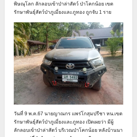
พิษณุโลก ลักลอบเข้าป่าล่าสัตว์ ป่าโคกน้อย เขต
รักษาพันธุ์สัตว์ป่าภูเมี่ยงและภูทอง ถูกจับ 1 ราย
วันที่ 9 พ.ค.67 นายญาณกร แพร่โกสุมปรีชา หน.เขต
รักษาพันธุ์สัตว์ป่าภูเมี่ยงและภูทอง เปิดเผยว่า มีผู้
ลักลอบเข้าป่าล่าสัตว์ บริเวณป่าโคกน้อย หลังบ้านนา