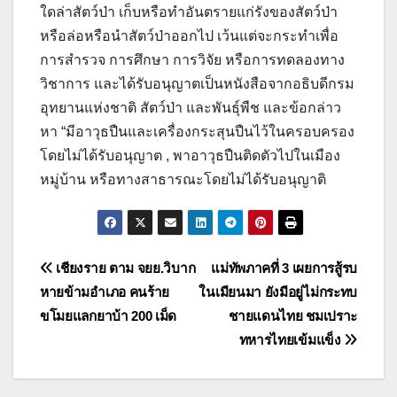
ใดล่าสัตว์ป่า เก็บหรือทำอันตรายแก่รังของสัตว์ป่า
หรือล่อหรือนำสัตว์ป่าออกไป เว้นแต่จะกระทำเพื่อ
การสำรวจ การศึกษา การวิจัย หรือการทดลองทาง
วิชาการ และได้รับอนุญาตเป็นหนังสือจากอธิบดีกรม
อุทยานแห่งชาติ สัตว์ป่า และพันธุ์พืช และข้อกล่าว
หา “มีอาวุธปืนและเครื่องกระสุนปืนไว้ในครอบครอง
โดยไม่ได้รับอนุญาต , พาอาวุธปืนติดตัวไปในเมือง
หมู่บ้าน หรือทางสาธารณะโดยไม่ได้รับอนุญาติ
แนะแนว
เชียงราย ตาม จยย.วิบาก
แม่ทัพภาคที่ 3 เผยการสู้รบ
หายข้ามอำเภอ คนร้าย
ในเมียนมา ยังมีอยู่ไม่กระทบ
เรื่อง
ขโมยแลกยาบ้า 200 เม็ด
ชายแดนไทย ชมเปราะ
ทหารไทยเข้มแข็ง