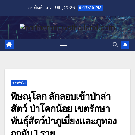
Skip
อาทิตย์. ส.ค. 9th, 2026
9:17:22 PM
to
content
ข่าวทั่วไป
พิษณุโลก ลักลอบเข้าป่าล่า
สัตว์ ป่าโคกน้อย เขตรักษา
พันธุ์สัตว์ป่าภูเมี่ยงและภูทอง
ถูกจับ 1 ราย