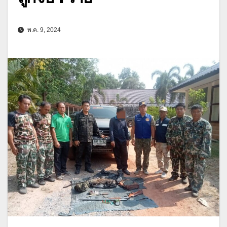
พ.ค. 9, 2024