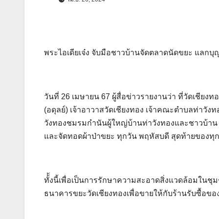
พระไอเดียเจ๋ง จับมือชาวบ้านจัดตลาดนัดขยะ แลกบุ
วันที่ 26 เมษายน 67 ผู้สื่อข่าวรายงานว่า ที่วัดเช
(อดุลย์) เจ้าอาวาสวัดเชียงทอง เจ้าคณะตำบลท่าวัง
วังทองชมรมกำนันผู้ใหญ่บ้านท่าวังทองและชาวบ้า
และจัดทอดผ้าป่าขยะ ทุกวัน พฤหัสบดี สุดท้ายของท
ทั้้งนี้เพื่อเป็นการรักษาความสะอาดสิ่งแวดล้อมใน
ธนาคารขยะวัดเชียงทองเพื่อขายให้กับร้านรับซื้อของเ