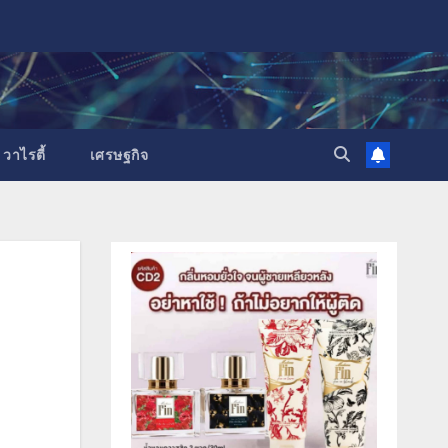
วาไรตี้
เศรษฐกิจ