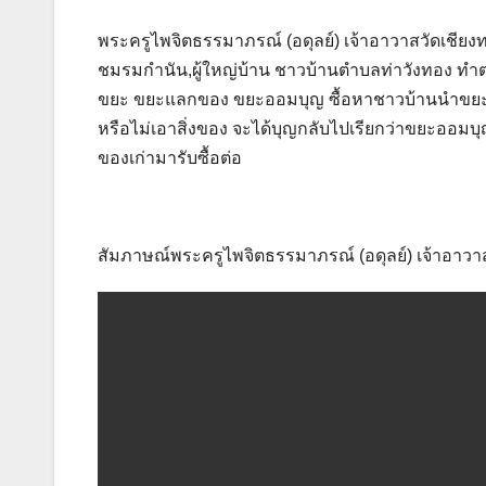
พระครูไพจิตธรรมาภรณ์ (อดุลย์) เจ้าอาวาสวัดเชียง
ชมรมกำนัน,ผู้ใหญ่บ้าน ชาวบ้านตำบลท่าวังทอง ทำต
ขยะ ขยะแลกของ ขยะออมบุญ ซื้อหาชาวบ้านนำขยะมาท
หรือไม่เอาสิ่งของ จะได้บุญกลับไปเรียกว่าขยะออมบุ
ของเก่ามารับซื้อต่อ
สัมภาษณ์พระครูไพจิตธรรมาภรณ์ (อดุลย์) เจ้าอาวา