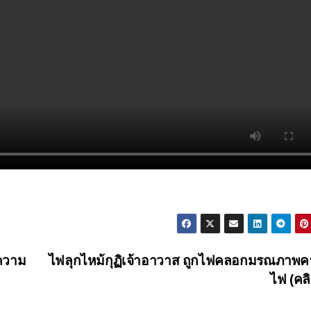
ความ
ไฟลุกไหม้กุฏิเจ้าอาวาส ถูกไฟคลอกมรณภาพ
ไฟ (คล