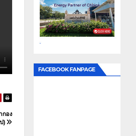
FACEBOOK FANPAGE
คากอง
ิป)