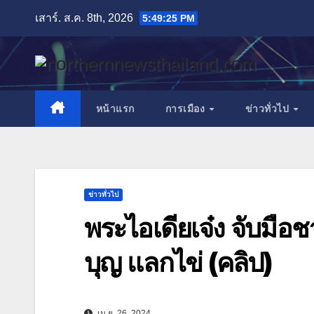
Skip
เสาร์. ส.ค. 8th, 2026
5:49:26 PM
to
content
หน้าแรก
การเมือง
ข่าวทั่วไป
ข่าวทั่วไป
พระไอเดียเจ๋ง จับมื
บุญ แลกไข่ (คลิป)
เม.ย. 26, 2024