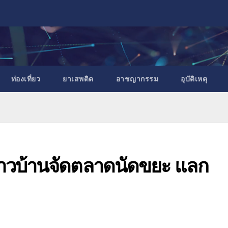
ท่องเที่ยว
ยาเสพติด
อาชญากรรม
อุบัติเหตุ
อชาวบ้านจัดตลาดนัดขยะ แลก