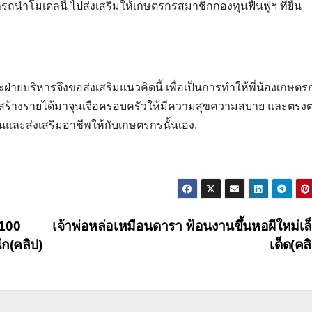
มารถนำโมเดลนี้ ไปส่งเสริมให้เกษตรกรสมาชิกกองทุนฟื้นฟูฯ ที่ยื่น
นะฝ่ายบริหารจึงขอส่งเสริมแนวคิดนี้ เพื่อเป็นการทำให้พี่น้องเกษตร
มารถสร้างรายได้มาจุนเจือครอบครัวให้มีความสุขความสบาย และตรง
สินและส่งเสริมอาชีพให้กับเกษตรกรนั้นเอง.
 100
เจ้าพ่อหล่อเหมือนดารา ฟ้อนงานขึ้นหอผีใหม่เล
ัก(คลิป)
เด็ด(คล