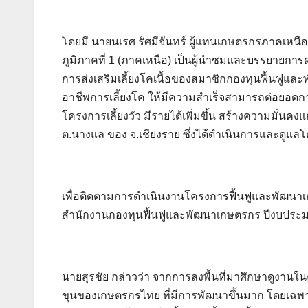
โดยมี นายนเรศ รัศมีจันทร์ ผู้แทนเกษตรกรภาคเ
ภูมิภาคที่ 1 (ภาคเหนือ) เป็นผู้นำชมและบรรยายการด
การส่งเสริมเลี้ยงโคเนื้อของสมาชิกกองทุนฟื้นฟูและ
อาชีพการเลี้ยงโค ให้มีความสำเร็จสามารถต่อยอดกา
โครงการเลี้ยงวัว มีรายได้เพิ่มขึ้น สร้างความมั่นค
ต.นางแล ของ จ.เชียงราย ซึ่งได้ดำเนินการและดูแ
เพื่อติดตามการดำเนินงานโครงการฟื้นฟูและพัฒนาเ
สำนักงานกองทุนฟื้นฟูและพัฒนาเกษตรกร ปีงบประมาณ
นายสุรชัย กล่าวว่า จากการลงพื้นที่มาศึกษาดูงานใน
ขุนของเกษตรกรไทย ที่มีการพัฒนาขึ้นมาก โดยเฉพาะว