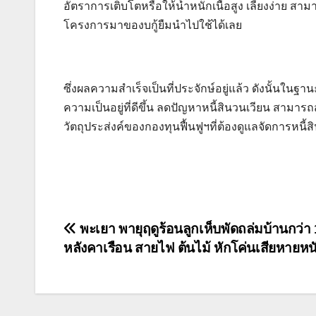
อัตราการเติบโตหรือให้น้ำหนักเนื้อสูง เลี้ยงง่าย สา
โครงการมาของบกู้ยืมนำไปใช้ได้เลย
ซึ่งผลความสำเร็จเป็นที่ประจักษ์อยู่แล้ว ดังนั้นในฐา
ความเป็นอยู่ที่ดีขึ้น ลดปัญหาหนี้สินวนเวียน สา
วัตถุประส่งค์ของกองทุนฟื้นฟูฯที่ต้องดูแลจัดการหนี้
แนะแนว
พะเยา พายุฤดูร้อนลูกเห็บพัดถล่มบ้านกว่า
หลังคาเรือน สายไฟ ต้นไม้ หักโค่นเสียหายหน
เรื่อง