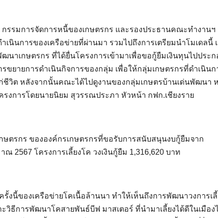
หนือ กรรมการจัดการหนี้ของเกษตรกร และรองประธานคณะทำงานฯ
ำเนินการของเครือข่ายที่ผ่านมา รวมไปถึงการเตรียมนำโมเดลนี้ เข้
พัฒนาเกษตรกร ที่ได้ยื่นโครงการเข้ามาเพื่อขอกู้ยืมเงินทุนไปประ
รขยายการดำเนินกิจการของกลุ่ม เพื่อให้กลุ่มเกษตรกรที่ดำเนินก
งแก่ชีวิต หลังจากนั้นคณะได้ไปดูงานของกลุ่มเกษตรบ้านเด่นพัฒนา หม
ลโครงการโดยนายนิยม สุวรรณประภา หัวหน้า กฟก.เชียงราย
กษตรกร ขององค์กรเกษตรกรที่ขอรับการสนับสนุนงบกู้ยืมจาก
 2567 โครงการเลี้ยงโค วงเงินกู้ยืม 1,316,620 บาท
ครั้งนี้ของเครือข่ายโคเนื้อล้านนา ทำให้เห็นถึงการพัฒนาวงการเลี
ิธีการพัฒนาโคสายพันธ์บีฟ มาสเตอร์ ที่นำมาเลี้ยงได้ดีในเมือง