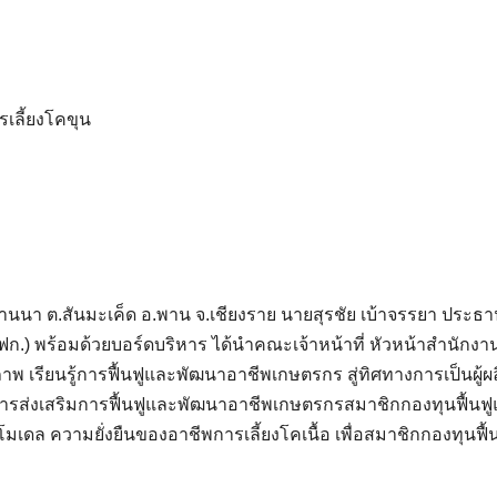
รเลี้ยงโคขุน
ล้านนา ต.สันมะเค็ด อ.พาน จ.เชียงราย นายสุรชัย เบ้าจรรยา ประธ
.) พร้อมด้วยบอร์ดบริหาร ได้นำคณะเจ้าหน้าที่ หัวหน้าสำนักงา
ณภาพ เรียนรู้การฟื้นฟูและพัฒนาอาชีพเกษตรกร สู่ทิศทางการเป็นผู้ผ
การส่งเสริมการฟื้นฟูและพัฒนาอาชีพเกษตรกรสมาชิกกองทุนฟื้นฟ
ล ความยั่งยืนของอาชีพการเลี้ยงโคเนื้อ เพื่อสมาชิกกองทุนฟื้น