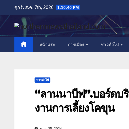
Skip
ศุกร์. ส.ค. 7th, 2026
1:10:41 PM
to
content
หน้าแรก
การเมือง
ข่าวทั่วไป
ข่าวทั่วไป
“ลานนาบีฟ”.บอร์ดบริห
งานการเลี้ยงโคขุน
เม.ย. 25, 2024