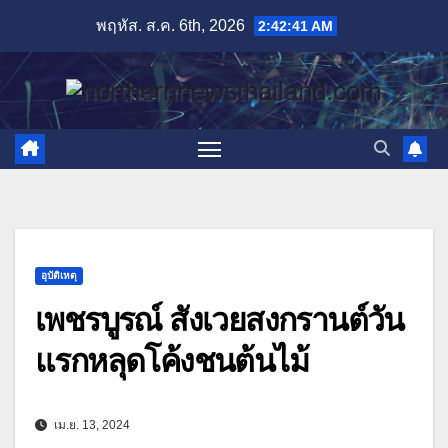
Skip
พฤหัส. ส.ค. 6th, 2026
2:42:42 AM
to
content
อุบัติเหตุ
เพชรบูรณ์ สังเวยสงกรานต์วัน
แรกหลุดโค้งชนต้นไม้
เม.ย. 13, 2024