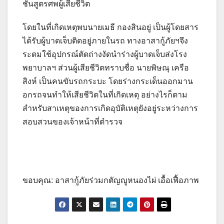
ชันสูตรศพผู้เสียชีวิต
โดยในที่เกิดเหตุพบนายเมธี กองสินอยู่ เป็นผู้โดยสาร
ได้รับผู้บาดเจ็บติดอยู่ภายในรถ ทางอาสากู้ภัยฯจึง
ระดมใช้อุปกรณ์ตัดถ่างงัดนำร่างผู้บาดเจ็บส่งโรง
พยาบาลฯ ส่วนผู้เสียชีวิตทราบชื่อ นายพิษณุ เครือ
สิงห์ เป็นคนขับรถกระบะ โดยร่างกระเด็นออกมาน
อกรถจนทำให้เสียชีวิตในที่เกิดเหตุ อย่างไรก็ตาม
สำหรับสาเหตุของการเกิดอุบัติเหตุยังอยู่ระหว่างการ
สอบสวนของเจ้าหน้าที่ตำรวจ
ขอบคุณ: อาสากู้ภัยร่วมกตัญญูหนองไผ่ เอื้อเฟื้อภาพ