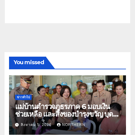
You missed
ข่าวทั่วไป
แม่บ้านตำรวจภูธรภาค 6 มอบเงิน
ช่วยเหลือ และสิ่งของบำรุงขวัญ บุตร-
ธิดา ข้าราชการตำรวจจังหวัด
สิงหาคม 5, 2026
NORTHERN
อุทัยธานี