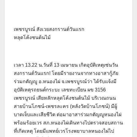
เพชรบูรณ์ สังเวยสงกรานต์วันแรก
หลุดโค้งชนต้นไม้
เวลา 13.22 น.วันที่ 13 เมษายน เกิดอุบัติเหตุเซ่นวัน
สงกรานต์วันแรก! โดยมีรายงานจากทางอาสากู้ภัย
ร่วมกตัญญู อ.หนองไผ่ จ.เพชรบูรณ์ว่า ได้รับแจ้งมี
อุบัติเหตุรถยนต์กระบะ เลขทะเบียน ผข 3156
เพชรบูรณ์ เสียหลักหลุดโค้งชนต้นไม้ บริเวณถนน
สายบ้านโภชน์-เพชรละคร (หลังวัดบ้านโภชน์) มีผู้
บาดเจ็บและเสียชีวิต ต่อมาอาสาร่วมกตัญญูหนองไผ่
พร้อมร้อยเวร สภ.หนองไผ่เดินทางไปตรวจสอบสถาน
ที่เกิดเหตุ โดยมีแพทย์เวรโรงพยาบาลหนองไผ่ไป