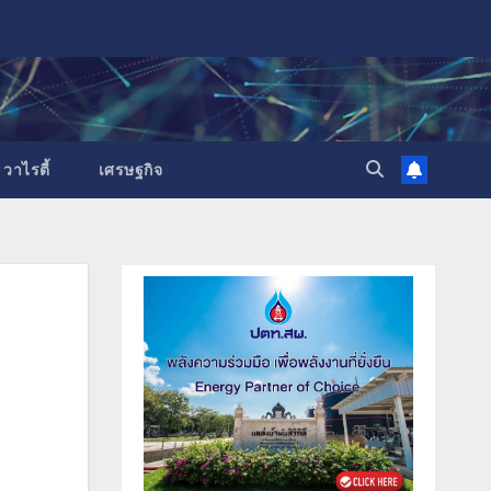
วาไรตี้
เศรษฐกิจ