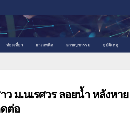
ท่องเที่ยว
ยาเสพติด
อาชญากรรม
อุบัติเหตุ
าว ม.นเรศวร ลอยน้ำ หลังหาย
ดต่อ