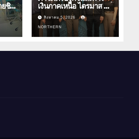
ยชิง
เงินภาคเหนือ ไตรมาส 2
บ
ปี 2569 ปรับลดลงจาก
สิงหาคม 5, 2026
ดตรวจ
ราคาพลังงาน ค่าครองชีพ
NORTHERN