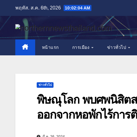
Skip
พฤหัส. ส.ค. 6th, 2026
10:02:05 AM
to
content
หน้าแรก
การเมือง
ข่าวทั่วไป
ข่าวทั่วไป
พิษณุโลก พบศพนิสิตส
ออกจากหอพักไร้การติ
มี.ค. 26, 2024