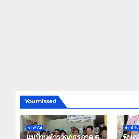
You missed
ข่าวทั่วไป
ข่าวทั่วไป
แม่บ้านตำรวจภูธรภาค 6
พิษณ