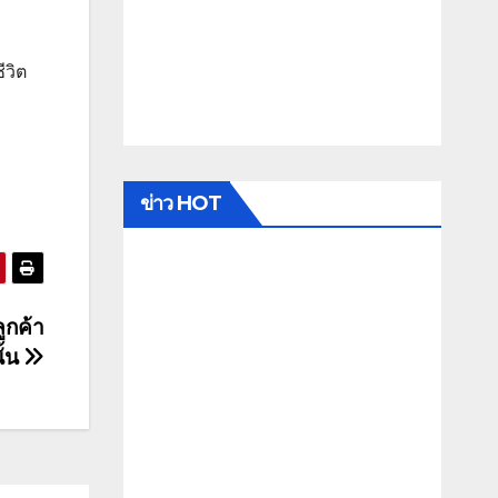
ีวิต
ข่าว HOT
ูกค้า
ั้น