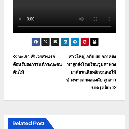
แนะแนว
พะเยา สังเวยศพแรก
สาวใหญ่ อดีต ผอ.กองคลัง
ต้อนรับสงกรานต์กระบะชน
พาลูกส่งโรงเรียนวูปคาพวง
เรื่อง
ต้นไม้
มาลัยรถเสียหลักขนตอไม้
ข้างทางตกคลองดับ ลูกสาว
รอด (คลิป)
Related Post