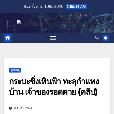
Skip
จันทร์. ส.ค. 10th, 2026
7:50:16 AM
to
content
อุบัติเหตุ
กระบะชิ่งเหินฟ้า ทะลุกำแพง
บ้าน เจ้าของรอดตาย (คลิป)
มี.ค. 23, 2024