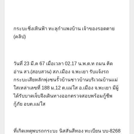
กระบะชิ่งเหินฟ้า ทะลุกำแพงบ้าน เจ้าของรอดตาย
(คลิป)
วันที่ 23 มี.ค 67 เมื่อเวลา 02.17 น.พ.ต.ท ถมน คิด
อ่าน สว.(สอบสวน) สภ.เมือง จ.พะเยา รับแจ้งรถ
กระบะเสียหลักพุ่งชนรั้วบ้านชาวบ้านบริเวณบ้านแม่
ใสเหล่าเลขที่ 188 ม.12 ต.แม่ใส อ.เมือง จ.พะเยา มีผู้
ได้รับบาดเจ็บจึงเดินทางออกตรวจสอบพร้อมกู้ชีพ
กู้ภัย อบต.แม่ใส
ที่เกิดเหตุพบรถกระบะ นิสสันสีทอง ทะเบียน บบ-8268