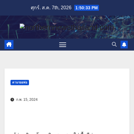
Skip
ศุกร์. ส.ค. 7th, 2026
1:50:34 PM
to
content
ตามรอยพ่อ
ก.พ. 15, 2024