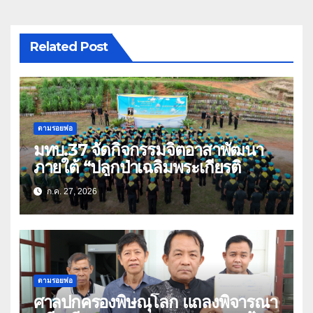
Related Post
ตามรอยพ่อ
มทบ.37 จัดกิจกรรมจิตอาสาพัฒนา
ภายใต้ “ปลูกป่าเฉลิมพระเกียรติ
ก.ค. 27, 2026
ตามรอยพ่อ
ศาลปกครองพิษณุโลก แถลงพิจารณา