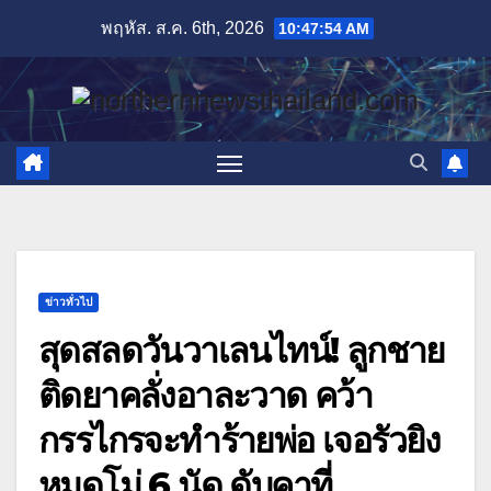
Skip
พฤหัส. ส.ค. 6th, 2026
10:47:55 AM
to
content
ข่าวทั่วไป
สุดสลดวันวาเลนไทน์! ลูกชาย
ติดยาคลั่งอาละวาด คว้า
กรรไกรจะทำร้ายพ่อ เจอรัวยิง
หมดโม่ 6 นัด ดับคาที่