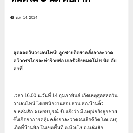
ก.พ. 14, 2024
สุดสลดวันวาเลนไทน์! ลูกชายติดยาคลั่งอาละวาด
คว้ากรรไกรจะทำร้ายพ่อ เจอรัวยิงหมดโม่ 6 นัด ดับ
คาที่
เวลา 16.00 น.วันที่ 14 กุมภาพันธ์ เกิดเหตุสุดสลดวัน
วาเลนไทน์ โดยพนักงานสอบสวน สภ.บ้านติ้ว
อ.หล่มสัก จ เพชรบูรณ์ รับแจ้งว่า มีเหตุพ่อยิงลูกชาย
ซึ่งเกิดอาการคลุ้มคลั่งอาละวาดจนเสียชีวิต โดยเหตุ
เกิดที่บ้านพัก ในเขตพื้นที่ ต.ห้วยไร่ อ.หล่มสัก