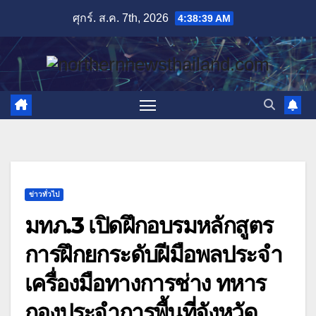
Skip
ศุกร์. ส.ค. 7th, 2026
4:38:40 AM
to
content
ข่าวทั่วไป
มทภ.3 เปิดฝึกอบรมหลักสูตร
การฝึกยกระดับฝีมือพลประจำ
เครื่องมือทางการช่าง ทหาร
กองประจำการพื้นที่จังหวัด