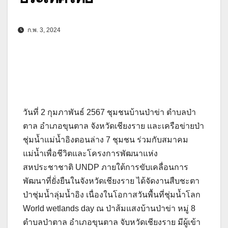
ก.พ. 3, 2024
วันที่ 2 กุมภาพันธ์ 2567 ชุมชนบ้านป่าข่า ตำบลป่า
ตาล อำเภอขุนตาล จังหวัดเชียงราย และเครือข่ายป่า
ชุ่มน้ำแม่น้ำอิงตอนล่าง 7 ชุมชน ร่วมกับสมาคม
แม่น้ำเพื่อชีวิตและโครงการพัฒนาแห่ง
สหประชาชาติ UNDP ภายใต้การขับเคลื่อนการ
พัฒนาที่ยั่งยืนในจังหวัดเชียงราย ได้จัดงานสืบชะตา
ป่าชุ่มน้ำลุ่มน้ำอิง เนื่องในโอกาสวันพื้นที่ชุ่มน้ำโลก
World wetlands day ณ ป่าส้มแสงบ้านป่าข่า หมู่ 8
ตำบลป่าตาล อำเภอขุนตาล จับหวัดเชียงราย มีผู้เข้า