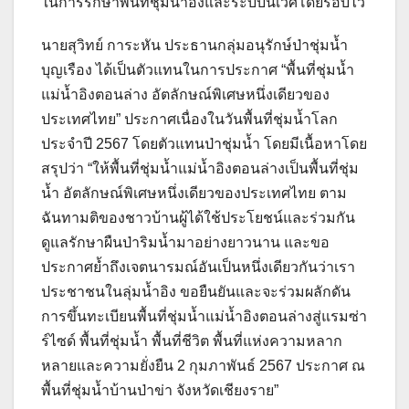
ในการรักษาพื้นที่ชุ่มน้ำอิงและระบบนิเวศโดยรอบไว้
นายสุวิทย์ การะหัน ประธานกลุ่มอนุรักษ์ป่าชุ่มน้ำ
บุญเรือง ได้เป็นตัวแทนในการประกาศ “พื้นที่ชุ่มน้ำ
แม่น้ำอิงตอนล่าง อัตลักษณ์พิเศษหนึ่งเดียวของ
ประเทศไทย” ประกาศเนื่องในวันพื้นที่ชุ่มน้ำโลก
ประจำปี 2567 โดยตัวแทนป่าชุ่มน้ำ โดยมีเนื้อหาโดย
สรุปว่า “ให้พื้นที่ชุ่มน้ำแม่น้ำอิงตอนล่างเป็นพื้นที่ชุ่ม
น้ำ อัตลักษณ์พิเศษหนึ่งเดียวของประเทศไทย ตาม
ฉันทามติของชาวบ้านผู้ได้ใช้ประโยชน์และร่วมกัน
ดูแลรักษาผืนป่าริมน้ำมาอย่างยาวนาน และขอ
ประกาศย้ำถึงเจตนารมณ์อันเป็นหนึ่งเดียวกันว่าเรา
ประชาชนในลุ่มน้ำอิง ขอยืนยันและจะร่วมผลักดัน
การขึ้นทะเบียนพื้นที่ชุ่มน้ำแม่น้ำอิงตอนล่างสู่แรมซ่า
ร์ไซด์ พื้นที่ชุ่มน้ำ พื้นที่ชีวิต พื้นที่แห่งความหลาก
หลายและความยั่งยืน 2 กุมภาพันธ์ 2567 ประกาศ ณ
พื้นที่ชุ่มน้ำบ้านป่าข่า จังหวัดเชียงราย”