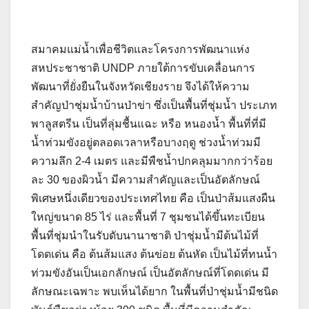
สมาคมแม่น้ำเพื่อชีวิตและโครงการพัฒนาแห่ง
สหประชาชาติ UNDP ภายใต้การขับเคลื่อนการ
พัฒนาที่ยั่งยืนในจังหวัดเชียงราย จึงได้ให้ความ
สำคัญป่าชุ่มน้ำบ้านป่าข่า ซึ่งเป็นพื้นที่ชุ่มน้ำ ประเภท
พาลูสตรีน เป็นที่ลุ่มชื้นแฉะ หรือ หนองน้ำ พื้นที่ที่มี
น้ำท่วมขังอยู่ตลอดเวลาหรือบางฤดู ช่วงน้ำท่วมมี
ความลึก 2-4 เมตร และมีพืชน้ำปกคลุมมากกว่าร้อย
ละ 30 ของผิวน้ำ มีความสำคัญและเป็นอัตลักษณ์
พิเศษหนึ่งเดียวของประเทศไทย คือ เป็นป่าส้มแสงผืน
ใหญ่ขนาด 85 ไร่ และพื้นที่ 7 ชุมชนได้ขึ้นทะเบียน
พื้นที่ชุ่มนำในรับดับนานาชาติ ป่าชุ่มน้ำมีต้นไม้ที่
โดดเด่น คือ ต้นส้มแสง ต้นข่อย ต้นหัด เป็นไม้ที่ทนน้ำ
ท่วมขังอันเป็นเอกลักษณ์ เป็นอัตลักษณ์ที่โดดเด่น มี
ลักษณะเฉพาะ พบเห็นได้ยาก ในพื้นที่ป่าชุ่มน้ำมีชนิด