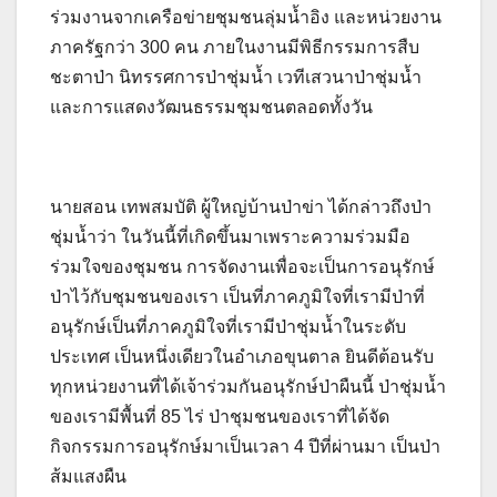
ร่วมงานจากเครือข่ายชุมชนลุ่มน้ำอิง และหน่วยงาน
ภาครัฐกว่า 300 คน ภายในงานมีพิธีกรรมการสืบ
ชะตาป่า นิทรรศการป่าชุ่มน้ำ เวทีเสวนาป่าชุ่มน้ำ
และการแสดงวัฒนธรรมชุมชนตลอดทั้งวัน
นายสอน เทพสมบัติ ผู้ใหญ่บ้านป่าข่า ได้กล่าวถึงป่า
ชุ่มน้ำว่า ในวันนี้ที่เกิดขึ้นมาเพราะความร่วมมือ
ร่วมใจของชุมชน การจัดงานเพื่อจะเป็นการอนุรักษ์
ป่าไว้กับชุมชนของเรา เป็นที่ภาคภูมิใจที่เรามีป่าที่
อนุรักษ์เป็นที่ภาคภูมิใจที่เรามีป่าชุ่มน้ำในระดับ
ประเทศ เป็นหนึ่งเดียวในอำเภอขุนตาล ยินดีต้อนรับ
ทุกหน่วยงานที่ได้เจ้าร่วมกันอนุรักษ์ป่าผืนนี้ ป่าชุ่มน้ำ
ของเรามีพื้นที่ 85 ไร่ ป่าชุมชนของเราที่ได้จัด
กิจกรรมการอนุรักษ์มาเป็นเวลา 4 ปีที่ผ่านมา เป็นป่า
ส้มแสงผืน