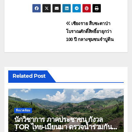
แนะแนว
เชียงราย สืบชะตาป่า
โบราณศักดิ์สิทธิ์อายุกว่า
เรื่อง
100 ปี กลางชุมชนจำปูดิน
Related Post
สิ่งแวดล้อม
นักวิชาการ ภาคประชาชน กังวล
TOR ไทย-เมียนมา ตรวจน้ำร่วมกัน