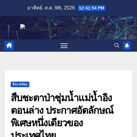
Skip
อาทิตย์. ส.ค. 9th, 2026
12:41:55 PM
to
content
สิ่งแวดล้อม
สืบชะตาป่าชุ่มน้ำแม่น้ำอิง
ตอนล่าง ประกาศอัตลักษณ์
พิเศษหนึ่งเดียวของ
ประเทศไทย