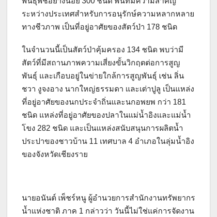
พันธุ์พืชอย่างน้อย 300 ชนิด พื้นที่มีความสำคัญ
ระหว่างประเทศสำหรับการอนุรักษ์ความหลากหลาย
ทางชีวภาพ เป็นที่อยู่อาศัยของสัตว์ป่า 178 ชนิด
ในจำนวนนี้เป็นสัตว์ป่าคุ้มครอง 134 ชนิด พบว่ามี
สัตว์ที่มีสถานภาพความเสี่ยงขั้นวิกฤตต่อการสูญ
พันธุ์ และเกือบอยู่ในข่ายใกล้การสูญพันธุ์ เช่น ลิ่น
ชวา งูจงอาง นากใหญ่ธรรมดา และเต่าปูลู เป็นแหล่ง
ที่อยู่อาศัยของนกประจำถิ่นและนกอพยพ กว่า 181
ชนิด แหล่งที่อยู่อาศัยของปลาในแม่น้ำอิงและแม่น้ำ
โขง 282 ชนิด และเป็นแหล่งสนับสนุนการผลิตน้ำ
ประปาของชาวบ้าน 11 เทศบาล 4 อำเภอในลุ่มน้ำอิง
ของจังหวัดเชียงราย
นายอนันต์ เพ็ชร์หนู ผู้อำนวยการสำนักงานทรัพยากร
น้ำแห่งชาติ ภาค 1 กล่าวว่า วันนี้ไม่ใช่แค่การจัดงาน