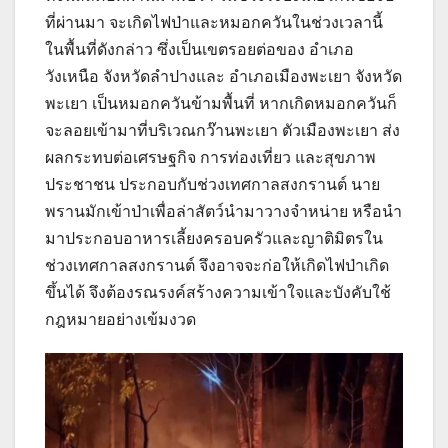
ที่ผ่านมา จะเกิดไฟป่าและหมอกควันในช่วงเวลานี้
ในพื้นที่ดังกล่าว ซึ่งเป็นเขตรอยต่อของ อำเภอ
วังเหนือ จังหวัดลำปางและ อำเภอเมืองพะเยา จังหวัด
พะเยา เป็นหมอกควันข้ามพื้นที่ หากเกิดหมอกควันก็
จะลอยเข้ามาที่บริเวณกว๊านพะเยา ตัวเมืองพะเยา ส่ง
ผลกระทบต่อเศรษฐกิจ การท่องเที่ยว และสุขภาพ
ประชาชน ประกอบกับช่วงเทศกาลสงกรานต์ นาย
พรานมักเข้าป่าเพื่อล่าสัตว์นำมาวางจำหน่าย หรือนำ
มาประกอบอาหารเลี้ยงครอบครัวและญาติมิตรใน
ช่วงเทศกาลสงกรานต์ จึงอาจจะก่อให้เกิดไฟป่าเกิด
ขึ้นได้ จึงต้องรณรงค์สร้างความเข้าใจและบังคับใช้
กฎหมายอย่างเข้มงวด