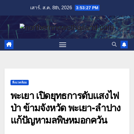
Skip
เสาร์. ส.ค. 8th, 2026
3:53:29 PM
to
content
สิ่งแวดล้อม
พะเยา เปิดยุทธการดับแสงไฟ
ป่า ข้ามจังหวัด พะเยา-ลำปาง
แก้ปัญหามลพิษหมอกควัน