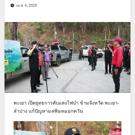
เม.ย. 4, 2025
พะเยา เปิดยุทธการดับแสงไฟป่า ข้ามจังหวัด พะเยา-
ลำปาง แก้ปัญหามลพิษหมอกควัน