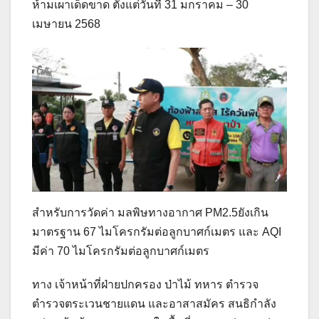
ห้ามเผาเด็ดขาด ตั้งแต่วันที่ 31 มกราคม – 30
เมษายน 2568
สำหรับการวัดค่า มลพิษทางอากาศ PM2.5ยังเกิน
มาตรฐาน 67 ไมโครกรัมต่อลูกบาศก์เมตร และ AQI
มีค่า 70 ไมโครกรัมต่อลูกบาศก์เมตร
ทาง เจ้าหน้าที่ฝ่ายปกครอง ป่าไม้ ทหาร ตำรวจ
ตำรวจตระเวนชายแดน และอาสาสมัคร สนธิกำลัง