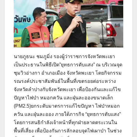
นายภูธนะ ชมภูมิ่ง รองผู้ว่าราชการจังหวัดพะเยา
เป็นประธานในพิธีเปิด”ยุทธการดับแสง” ณ บริเวณจุด
ชุมวิวอ่างกา อำเภอเมือง จังหวัดพะเยา โดยกิจกรรม
รณรงค์ประชาสัมพันธ์ในพื้นที่เขตรอยต่อระหว่าง
จังหวัดลำปางกับจังหวัดพะเยา เพื่อป้องกันและแก้ไข
ปัญหาไฟป่า หมอกควัน และฝุ่นละอองขนาดเล็ก
(PM2.5)ยกระดับมาตรการแก้ไขปัญหา ไฟป่าหมอก
ควัน และฝุ่นละออง ภายใต้ภารกิจ “ยุทธการดับแสง”
โดยการสนธิกำลังเจ้าหน้าที่ทุกฝ่ายลาดตระเวนใน
พื้นที่เสี่ยง เพื่อป้องกันการลักลอบจุดไฟเผาป่า ในช่วง