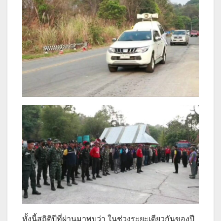
ทั้งนี้สถิติปีที่ผ่านมาพบว่า ในช่วงระยะเดียวกันของปี