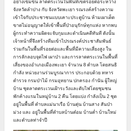
อย่างเข้มข้น ลาดตระเวนในพื้นที่เขตรอยต่อระหว่าง
จังหวัดลำปาง กับ จังหวัดพะเยา รณรงค์สร้างความ
เข้าใจกับประชาชนแบบเคาะประตูบ้าน ห้ามเผาเด็ด
ขาดไม่อนุญาตให้เข้าพื้นที่ป่าอนุรักษ์ทุกแห่ง หากพบ
ผู้กระทำความผิดจะจับกุมและดำเนินคดีทันที ดังนั้น
เจ้าหน้าที่จึงสร้างทีมเข้าไปรณรงค์ประชาสัมพันธ์
ร่วมกันในพื้นที่รอยต่อและพื้นที่มีความเสี่ยงสูง ใน
การลักลอบจุดไฟ เผาป่า และการลาดตระเวนในพื้นที่
เสี่ยงของอำเภอเมืองพะเยา จำนวน 8 ตำบล โดยสนธิ
กำลัง หน่วยงานร่วมบูรณาการ ประกอบด้วย ทหาร
ตำรวจ กรมป่าไม้ กรมอุทยาน ปกครอง กำนัน ผู้ใหญ่
บ้าน ชุดลาดตระเวนเฝ้าระวังและดับไฟโดยชุมชน
พักค้างแรมในหมู่บ้าน 2 คืน โดยแบ่ง กำลังเป็น 2 ชุด
อยู่ในพื้นที่ ตำบลแม่นาเรือ บ้านตุ่น บ้านสาง สันป่า
ม่วง และ อยู่ในพื้นที่ตำบลบ้านต๋อม บ้านต่ำ บ้านใหม่
และตำบลท่าจำปี