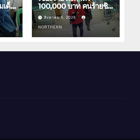
มเด็จ
100,000 บาท คนร้ายชิง
ทองเชียงของ ลาวพบ
สิงหาคม 5, 2026
กร่าง
เสื้อผ้าคนร้ายตั้งจุดตรวจ
ตามเส้นทาง
NORTHERN