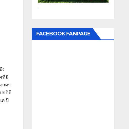
FACEBOOK FANPAGE
บึง
ี่มี
ะจกตา
ปกติดี
่ ปี