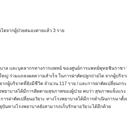
ยไตจากผู้ป่วยสมองตายแล้ว 3 ราย
พยาบาล และบุคลากรทางการแพทย์ ของศูนย์การแพทย์พุทธชินราชา 
ญ่ ร่วมแถลงผลความสำเร็จ ในการผ่าตัดปลูกถ่ายไต จากผู้บริจาคท
กผู้บริจาคที่ยังมีชีวิต จำนวน 117 ราย / และการผ่าตัดเปลี่ยนกร
โรงพยาบาลได้มีการติดตามสุขภาพของผู้ป่วย พบว่า สุขภาพแข็งแรง 
การผ่าตัดเปลี่ยนอวัยวะ ทางโรงพยาบาลได้มีการดำเนินการมาตั้งแต
ัจจุบันทางโรงพยาบาลยังสามารถเก็บรักษาอวัยวะได้อีกด้วย