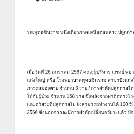
รพ.พุทธชินราช หนึ่งเดียวภาคเหนือตอนล่าง ปลูกถ่า
เมื่อวันที่ 26 มกราคม 2567 คณะผู้บริหาร แพทย์ 
แก่งใหญ่ หรือ โรงพยาบาลพุทธชินราช สาขาบึงแก่งให
ภาวะสมองตาย จำนวน 3 ราย / การผ่าตัดปลูกถ่ายไตจา
ให้กับผู้ป่วย จำนวน 168 ราย ซึ่งหลังจากผ่าตัดทาง
และอวัยวะที่ปลูกถ่ายไป ยังสามารถทำงานได้ 100 % 
2566 ซึ่งนอกจากจะมีการผ่าตัดเปลี่ยนอวัยวะแล้ว ป