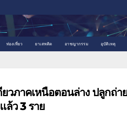
ท่องเที่ยว
ยาเสพติด
อาชญากรรม
อุบัติเหตุ
ดียวภาคเหนือตอนล่าง ปลูกถ่า
แล้ว 3 ราย