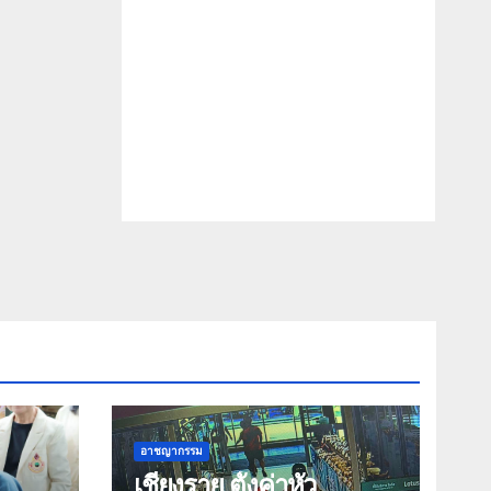
อาชญากรรม
เชียงราย ตั้งค่าหัว