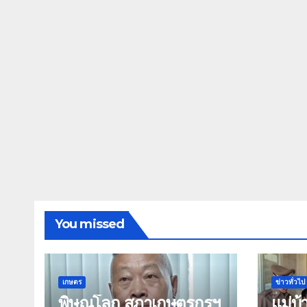
You missed
เกษตร
ข่าวทั่วไป
พิษณุโลก สภาเกษตรกรฯ
แม่บ