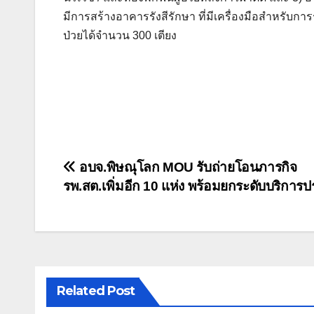
มีการสร้างอาคารรังสีรักษา ที่มีเครื่องมือสำหรับก
ป่วยได้จำนวน 300 เตียง
แนะแนว
อบจ.พิษณุโลก MOU รับถ่ายโอนภารกิจ
รพ.สต.เพิ่มอีก 10 แห่ง พร้อมยกระดับบริกา
เรื่อง
Related Post