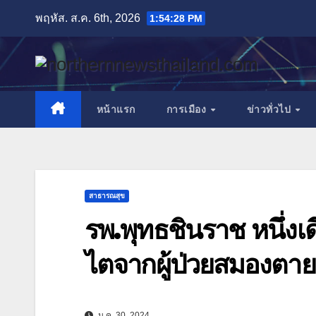
Skip
พฤหัส. ส.ค. 6th, 2026
1:54:29 PM
to
content
หน้าแรก
การเมือง
ข่าวทั่วไป
สาธารณสุข
รพ.พุทธชินราช หนึ่งเ
ไตจากผู้ป่วยสมองตาย
ม.ค. 30, 2024