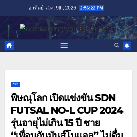
Skip
อาทิตย์. ส.ค. 9th, 2026
2:56:23 PM
to
content
กีฬา
พิษณุโลก เปิดแข่งขัน SDN
FUTSAL NO-L CUP 2024
รุ่นอายุไม่เกิน 15 ปี ชาย
“เพื่อนกันมันส์โนแอล” ไม่ดื่ม