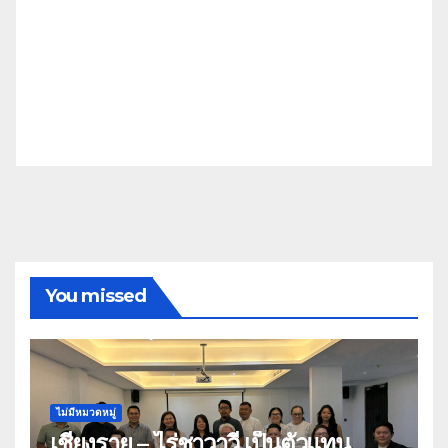
You missed
ไม่มีหมวดหมู่
เชียงราย – ไร่ชาวาวี เป็นตัวแทน