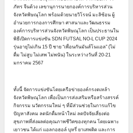
ภัทร จีนด้วง เลขานุการนายกองค์การบริหารส่วน
จังหวัดพิษณุโลก พร้อมด้วยนายวิโรจน์ มะลิซ้อน ผู้
อำนวยการกองการศึกษา ศาสนาและวัฒนธรรม
องค์การบริหารส่วนจังหวัดพิษณุโลก เป็นประธานใน
พิธีเปิดการแข่งขัน SDN FUTSAL NO-L CUP 2024
รุ่นอายุไม่เกิน 15 ปี ชาย “เพื่อนกันมันส์โนแอล” (ไม่
ดื่ม ไม่สูบ ไม่เสพ ไม่พนัน) ในระหว่างวันที่ 20-21
มกราคม 2567
ทั้งนี้ จัดการแข่งขันโดยเครือข่ายองค์กรงดเหล้า
จังหวัดพิษณุโลก เพื่อเป็นการส่งเสริมหรือสร้างสรรค์
กิจกรรม นวัตกรรมใหม่ ๆ ที่มีส่วนช่วยในการแก้ไข
ปัญหาสังคม ลดนักดื่มหน้าใหม่ ลดปัจจัยเสี่ยงต่อ
สุขภาพที่ส่งผลต่อคุณภาพชีวิตของทุกคน โดยเฉพาะ
เยาวชน ได้แก่ แอลกอฮอล์ บุหรี่ ยาเสพติด และการ