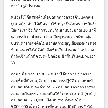
ทางในภูมิประเทศ
หน่วยจึงได้แสดงตัวเพื่อขอทำการตรวจค้น แต่กลุ่ม
บุคคลดังกล่าวได้เปิดฉากใช้อาวุธปืนไม่ทราบชนิดยิง
ใส่ฝ่ายเรา จึงเกิดการปะทะกันนานประมาณ 10 นาที
ผลการปะทะฝ่ายเราปลอดภัยทุกนาย ส่วยฝ่ายกลุ่ม
ขบวนค้ายาเสพติดไม่ทราบความสูญเสียของฝ่ายตรง
ข้าม หน่วยจึงได้จัดกำลังเพิ่มเติม จำนวน 2 ชป. วาง
กำลังเจ้าหน้าที่ควบคุมปิดล้อมเข้าพื้นที่เหตุปะทะเอา
ไว้
ต่อมาเมื่อเวลา 07.30 น. หน่วยได้ทำการเข้าตรวจ
สอบพื้นที่เกิดเหตุดังกล่าว ผลการปฏิบัติ ตรวจพบเป้
กระสอบดัดแปลง จำนวน 25 กระสอบ จากการตรวจ
สอบภายในบรรจุ ยาเสพติดให้โทษประเภท 1 (ยาบ้า)
กระสอบละ 200,000 เม็ด นับรวมทั้งหมดได้
5,000,000 เม็ด เจ้าหน้าที่ทหารชุดปฎิบัติการ จึงได้