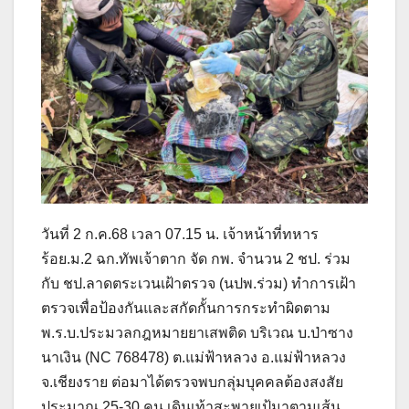
วันที่ 2 ก.ค.68 เวลา 07.15 น. เจ้าหน้าที่ทหาร
ร้อย.ม.2 ฉก.ทัพเจ้าตาก จัด กพ. จำนวน 2 ชป. ร่วม
กับ ชป.ลาดตระเวนเฝ้าตรวจ (นปพ.ร่วม) ทำการเฝ้า
ตรวจเพื่อป้องกันและสกัดกั้นการกระทำผิดตาม
พ.ร.บ.ประมวลกฎหมายยาเสพติด บริเวณ บ.ป่าซาง
นาเงิน (NC 768478) ต.แม่ฟ้าหลวง อ.แม่ฟ้าหลวง
จ.เชียงราย ต่อมาได้ตรวจพบกลุ่มบุคคลต้องสงสัย
ประมาณ 25-30 คน เดินเท้าสะพายเป้มาตามเส้น