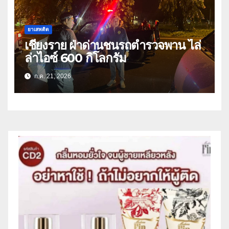
ยาเสพติด
เชียงราย ฝ่าด่านชนรถตำรวจพาน ไล่
ล่าไอซ์ 600 กิโลกรัม
ก.ค. 21, 2026