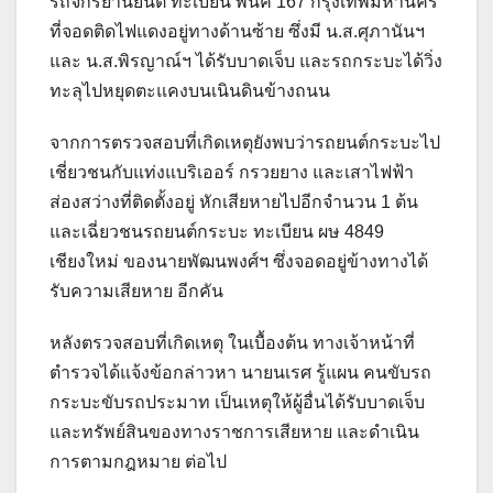
รถจักรยานยนต์ ทะเบียน พนค 167 กรุงเทพมหานคร
ที่จอดติดไฟแดงอยู่ทางด้านซ้าย ซึ่งมี น.ส.ศุภานันฯ
และ น.ส.พิรญาณ์ฯ ได้รับบาดเจ็บ และรถกระบะได้วิ่ง
ทะลุไปหยุดตะแคงบนเนินดินข้างถนน
จากการตรวจสอบที่เกิดเหตุยังพบว่ารถยนต์กระบะไป
เชี่ยวชนกับแท่งแบริเออร์ กรวยยาง และเสาไฟฟ้า
ส่องสว่างที่ติดตั้งอยู่ หักเสียหายไปอีกจำนวน 1 ต้น
และเฉี่ยวชนรถยนต์กระบะ ทะเบียน ผษ 4849
เชียงใหม่ ของนายพัฒนพงศ์ฯ ซึ่งจอดอยู่ข้างทางได้
รับความเสียหาย อีกคัน
หลังตรวจสอบที่เกิดเหตุ ในเบื้องต้น ทางเจ้าหน้าที่
ตำรวจได้แจ้งข้อกล่าวหา นายนเรศ รู้แผน คนขับรถ
กระบะขับรถประมาท เป็นเหตุให้ผู้อื่นได้รับบาดเจ็บ
และทรัพย์สินของทางราชการเสียหาย และดำเนิน
การตามกฎหมาย ต่อไป