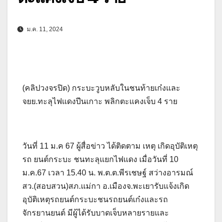
ม.ค. 11, 2024
(คลิปวงจรปิด) กระบะวูบหลับในชนท้ายเก๋งและ
จยย.ทะลุไฟแดงปีนเกาะ พลิกตะแคงเจ็บ 4 ราย
วันที่ 11 ม.ค 67 ผู้สื่อข่าว ได้ติดตาม เหตุ เกิดอุบัติเหตุ
รถ ยนต์กระบะ ชนทะลุแยกไฟแดง เมื่อวันที่ 10
ม.ค.67 เวลา 15.40 น. พ.ต.ต.พีรเชษฐ์ สว่างอารมณ์
สว.(สอบสวน)สภ.แม่กา อ.เมืองจ.พะเยารับแจ้งเกิด
อุบัติเหตุรถยนต์กระบะชนรถยนต์เก๋งและรถ
จักรยานยนต์ มีผู้ได้รับบาดเจ็บหลายรายและ