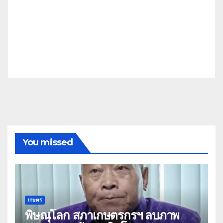
You missed
เกษตร
พิษณุโลก สภาเกษตรกรฯ ลบภาพ