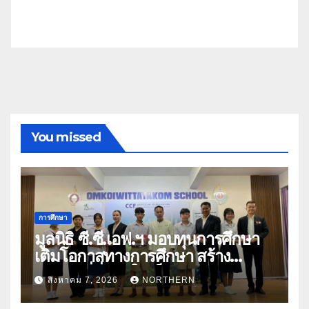
You missed
การศึกษา
มูลนิธิ ซี.ซี.เอฟ.ฯ มอบทุนการศึกษา
เติมโอกาสทางการศึกษา สร้าง
อนาคตที่มั่นคงให้เด็กและเยาวชน
สิงหาคม 7, 2026
NORTHERN
ด้อยโอกาส