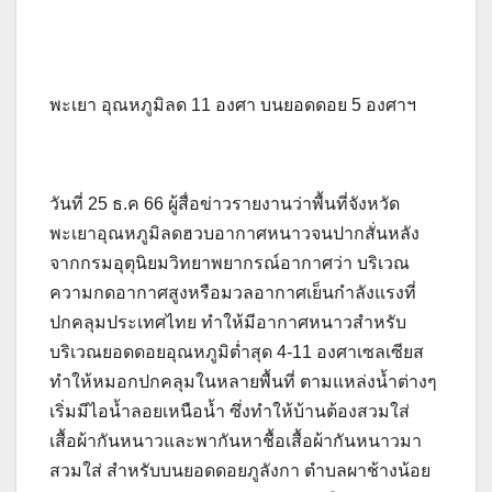
พะเยา อุณหภูมิลด 11 องศา บนยอดดอย 5 องศาฯ
วันที่ 25 ธ.ค 66 ผู้สื่อข่าวรายงานว่าพื้นที่จังหวัด
พะเยาอุณหภูมิลดฮวบอากาศหนาวจนปากสั่นหลัง
จากกรมอุตุนิยมวิทยาพยากรณ์อากาศว่า บริเวณ
ความกดอากาศสูงหรือมวลอากาศเย็นกำลังแรงที่
ปกคลุมประเทศไทย ทำให้มีอากาศหนาวสำหรับ
บริเวณยอดดอยอุณหภูมิต่ำสุด 4-11 องศาเซลเซียส
ทำให้หมอกปกคลุมในหลายพื้นที่ ตามแหล่งน้ำต่างๆ
เริ่มมีไอน้ำลอยเหนือน้ำ ซึ่งทำให้บ้านต้องสวมใส่
เสื้อผ้ากันหนาวและพากันหาชื้อเสื้อผ้ากันหนาวมา
สวมใส่ สำหรับบนยอดดอยภูลังกา ตำบลผาช้างน้อย