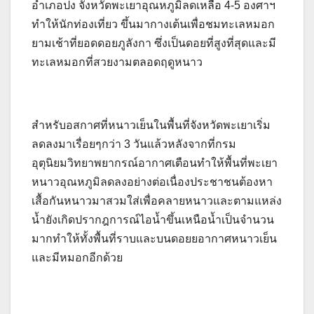
อำเภอปง จังหวัดพะเยาอุณหภูมิลดเหลือ 4-5 องศาฯ
ทำให้นักท่องเที่ยว ขึ้นมากางเต้นเพื่อชมทะเลหมอก
ยามเช้าที่ยอดดอยภูลังกา ซึ่งเป็นดอยที่สูงที่สุดและมี
ทะเลหมอกที่สวยงามตลอดฤดูหนาว
สำหรับอสกาศที่หนาวเย็นในพื้นที่จังหวัดพะเยาเริ่ม
ลดลงมาเรื่อยๆกว่า 3 วันแล้วหลังจากที่กรม
อุตุนิยมวิทยาพยากรณ์อากาศเตือนทำให้พื้นที่พะเยา
หนาวอุณหภูมิลดลงอย่างต่อเนื่องประชาชนต้องหา
เสื้อกันหนาวมาสวมใส่เพื่อคลายหนาวและตามแหล่ง
น้ำยังเกิดปรากฎการณ์ไอน้ำขึ้นเหนือน้ำเป็นจำนวน
มากทำให้ทั้งพื้นที่ราบและบนดอยยอากาศหนาวเย็น
และมีหมอกอีกด้วย