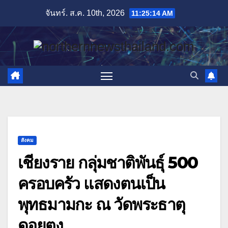
Skip
จันทร์. ส.ค. 10th, 2026
11:25:16 AM
to
content
สังคม
เชียงราย กลุ่มชาติพันธุ์ 500
ครอบครัว แสดงตนเป็น
พุทธมามกะ ณ วัดพระธาตุ
ดอยตุง