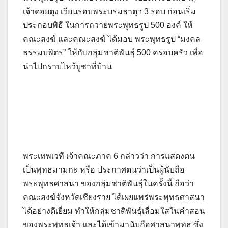
เจ้าดอยตุง เวียนรอบพระบรมธาตุฯ 3 รอบ ก่อนเริ่ม
ประกอบพิธี ในการถวายพระพุทธรูป 500 องค์ ให้
คณะสงฆ์ และคณะสงฆ์ ได้มอบ พระพุทธรูป “มงคล
ธรรมบพิตร” ให้กับกลุ่มชาติพันธุ์ 500 ครอบครัว เพื่อ
นำไปกราบไหว้บูชาที่บ้าน
พระเทพเวที เจ้าคณะภาค 6 กล่าวว่า การแสดงตน
เป็นพุทธมามกะ หรือ ประกาศตนว่าเป็นผู้นับถือ
พระพุทธศาสนา ของกลุ่มชาติพันธุ์ในครั้งนี้ ถือว่า
คณะสงฆ์จังหวัดเชียงราย ได้เผยแพร่พระพุทธศาสนา
ได้อย่างดีเยี่ยม ทำให้กลุ่มชาติพันธุ์เลื่อมใสในคำสอน
ของพระพุทธเจ้า และได้เข้ามานับถือศาสนาพุทธ ซึ่ง