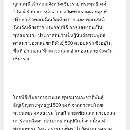
ญาณมุนี เจ้าคณะจังหวัดเชียงราย พระพุทธิวงศ์
วิวัฒน์ รักษาการเจ้าอาวาสวัดพระธาตุดอยตุง ที่
ปรึกษาเจ้าคณะจังหวัดเชียงราย และ คณะสงฆ์
จังหวัดเชียงราย ประกอบพิธี การแสดงตนเป็น
พุทธมามกะ ประกาศตนว่าเป็นผู้นับถือพระพุทธ
ศาสนา ของกลุ่มชาติพันธุ์ 500 ครอบครัว ซึ่งอยู่ใน
พื้นที่ อำเภอแม่ฟ้าหลวง และ อำเภอแม่สาย จังหวัด
เชียงราย
โดยพิธีเริ่มจากขบวนแห่ พุทธมามกะชาติพันธุ์
อัญเชิญพระพุทธรูป 500 องค์ จากการสมโภช
พระพุทธมงคลธรรม โดยมี นายทชัย และ นางปุณณ
กา รัตนะฉัตตา เป็นประธานอุปถัมภ์ จากนั้นแห่
พระพุทธรูป “มงคลธรรมบพิตร” ไปยังพระบรมธาตุ