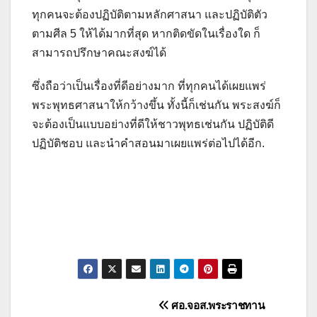
ทุกคนจะต้องปฏิบัติตามหลักศาสนา และปฏิบัติตัว
ตามศีล 5 ให้ได้มากที่สุด หากติดขัดในเรื่องใด ก็
สามารถปรึกษาคณะสงฆ์ได้
ซึ่งถือว่าเป็นเรื่องที่ดีอย่างมาก ที่ทุกคนได้เผยแพร่
พระพุทธศาสนาให้กว้างขึ้น ทั้งนี้ก็เช่นกัน พระสงฆ์ก็
จะต้องเป็นแบบอย่างที่ดีให้ชาวพุทธเช่นกัน ปฏิบัติดี
ปฏิบัติชอบ และนำคำสอนมาเผยแพร่ต่อไปได้อีก.
แนะแนว
ศอ.จอส.พระราชทาน