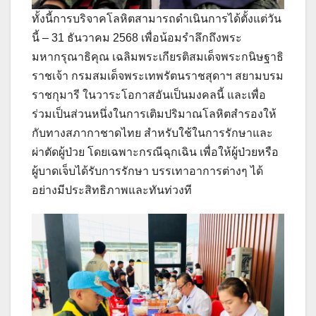
ทั้งนี้การบริจาคโลหิตสามารถดำเนินการได้ตั้งแต่วัน
นี้ – 31 ธันวาคม 2568 เพื่อน้อมรำลึกถึงพระ
มหากรุณาธิคุณ เฉลิมพระเกียรติสมเด็จพระกนิษฐาธิ
ราชเจ้า กรมสมเด็จพระเทพรัตนราชสุดาฯ สยามบรม
ราชกุมารี ในวาระโอกาสอันเป็นมงคลนี้ และเพื่อ
ร่วมเป็นส่วนหนึ่งในการเติมปริมาณโลหิตสำรองให้
กับทางสภากาชาดไทย สำหรับใช้ในการรักษาและ
ผ่าตัดผู้ป่วย โดยเฉพาะกรณีฉุกเฉิน เพื่อให้ผู้ป่วยหรือ
ผู้บาดเจ็บได้รับการรักษา บรรเทาอาการต่างๆ ได้
อย่างมีประสิทธิภาพและทันท่วงที