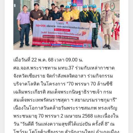
เมื่อวันที่ 22 พ.ค. 68 เวลา 09.00 น.
ศอ.จอส.พระราชทาน มทบ.37 ร่วมกับเหล่ากาชาด
จังหวัดเชียงราย จัดกำลังพลจิตอาสา ร่วมกิจกรรม
บริจาคโลหิต ในโครงการ “70 พรรษา 70 ล้านซีซี
เฉลิมพระเกียรติ สมเด็จพระกนิษฐาธิราชเจ้า กรม
สมเด็จพระเทพรัตนราชสุดา ฯ สยามบรมราชกุมารี”
เนื่องในโอกาสวันคล้ายวันพระราชสมภพ ทรงเจริญ
พระชนมายุ 70 พรรษา 2 เมษายน 2568 และเนื่องใน
วัน “วันดีดี วันแห่งความสุขที่ได้แบ่งปัน ครั้งที่ 8” ณ
โชว์รูม โตโยต้าเชียงราย สำนักงานใหญ่ อำเภอเมือง