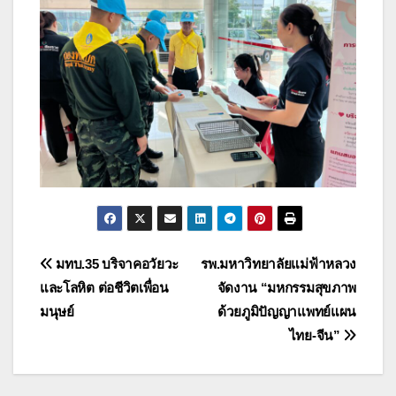
แนะแนว
มทบ.35 บริจาคอวัยวะ
รพ.มหาวิทยาลัยแม่ฟ้าหลวง
และโลหิต ต่อชีวิตเพื่อน
จัดงาน “มหกรรมสุขภาพ
เรื่อง
มนุษย์
ด้วยภูมิปัญญาแพทย์แผน
ไทย-จีน”