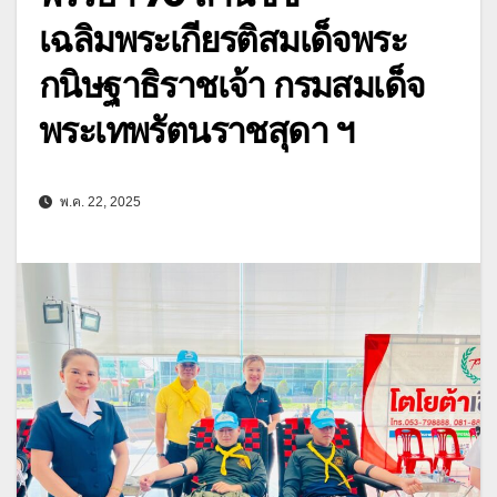
เฉลิมพระเกียรติสมเด็จพระ
กนิษฐาธิราชเจ้า กรมสมเด็จ
พระเทพรัตนราชสุดา ฯ
พ.ค. 22, 2025