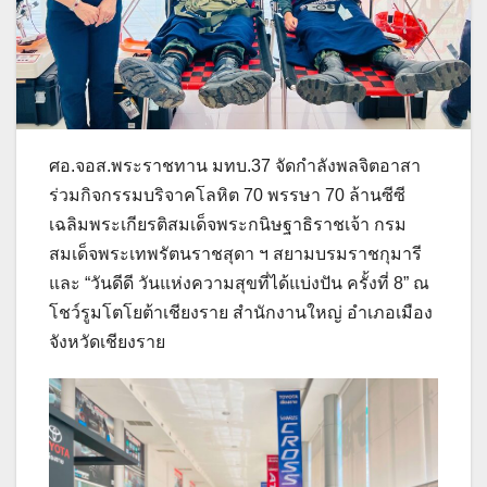
ศอ.จอส.พระราชทาน มทบ.37 จัดกำลังพลจิตอาสา
ร่วมกิจกรรมบริจาคโลหิต 70 พรรษา 70 ล้านซีซี
เฉลิมพระเกียรติสมเด็จพระกนิษฐาธิราชเจ้า กรม
สมเด็จพระเทพรัตนราชสุดา ฯ สยามบรมราชกุมารี
และ “วันดีดี วันแห่งความสุขที่ได้แบ่งปัน ครั้งที่ 8” ณ
โชว์รูมโตโยต้าเชียงราย สำนักงานใหญ่ อำเภอเมือง
จังหวัดเชียงราย