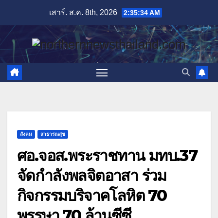
Skip
เสาร์. ส.ค. 8th, 2026
2:35:35 AM
to
content
สังคม
สาธารณสุข
ศอ.จอส.พระราชทาน มทบ.37
จัดกำลังพลจิตอาสา ร่วม
กิจกรรมบริจาคโลหิต 70
พรรษา 70 ล้านซีซี