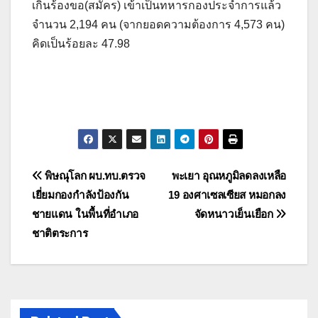
เกินร้องขอ(สมัคร) เข้าเป็นทหารกองประจำการแล้ว
จำนวน 2,194 คน (จากยอดความต้องการ 4,573 คน)
คิดเป็นร้อยละ 47.98
แนะแนว
พิษณุโลก ผบ.ทบ.ตรวจ
พะเยา อุณหภูมิลดลงเหลือ
เยี่ยมกองกำลังป้องกัน
19 องศาเซลเซียส หมอกลง
เรื่อง
ชายแดน ในพื้นที่อำเภอ
จัดหนาวเย็นเยือก
ชาติตระการ