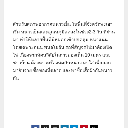
สำหรับสภาพอากาศหนาวเย็น ในพื้นที่จังหวัดพะเยา
เริ่ม หนาวเย็นและอุณหภูมิลดลงในช่วง2-3 วัน ที่ผ่าน
มา ทำให้หลายพื้นที่มีหมอกเข้าปกคลุม หนาแน่น
โดยเฉพาะถนน พหลโยธิน รถที่สัญจรไปมาต้องเปิด
ไฟ เนื่องจากทัศนวิสัยในการมองเห็น 10 เมตร และ
ชาวบ้าน ต้องหา เครื่องห่มกันหนาว มาใส่ เพื่อออก
มาจับจ่าย ซื้อของที่ตลาด และหาซื้อเสื้อผ้ากันหนาว
กัน