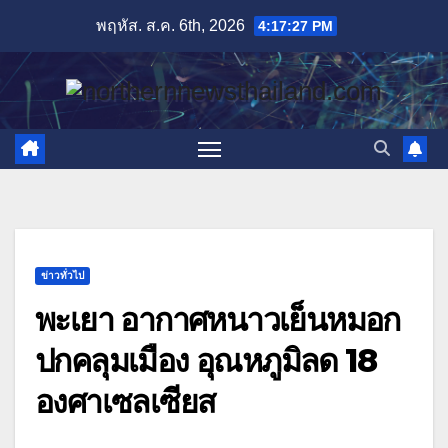
Skip
พฤหัส. ส.ค. 6th, 2026
4:17:28 PM
to
content
ข่าวทั่วไป
พะเยา อากาศหนาวเย็นหมอก
ปกคลุมเมือง อุณหภูมิลด 18
องศาเซลเซียส