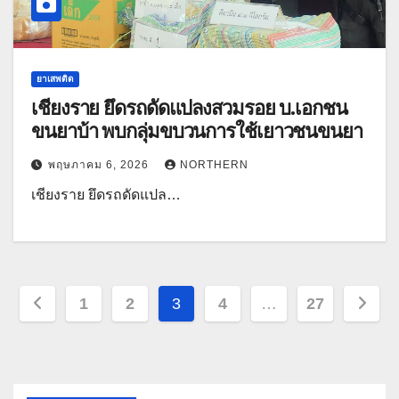
ยาเสพติด
เชียงราย ยึดรถดัดแปลงสวมรอย บ.เอกชน
ขนยาบ้า พบกลุ่มขบวนการใช้เยาวชนขนยา
พฤษภาคม 6, 2026
NORTHERN
เชียงราย ยึดรถดัดแปล…
Posts
1
2
3
4
…
27
pagination