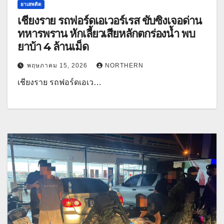
ยาเสพติด
เชียงราย รถฟอร์ดเอเวอร์เรส ขับซิ่งเจอด่าน
ทหารพราน หักเลี้ยวเสียหลักตกร่องน้ำ พบ
ยาบ้า 4 ล้านเม็ด
พฤษภาคม 15, 2026
NORTHERN
เชียงราย รถฟอร์ดเอเว…