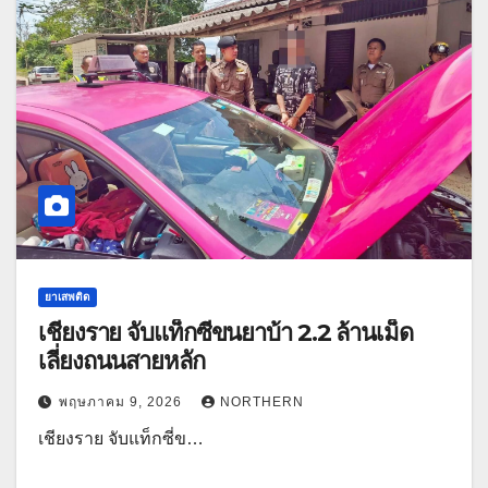
ยาเสพติด
เชียงราย จับแท็กซี่ขนยาบ้า 2.2 ล้านเม็ด
เลี่ยงถนนสายหลัก
พฤษภาคม 9, 2026
NORTHERN
เชียงราย จับแท็กซี่ข…