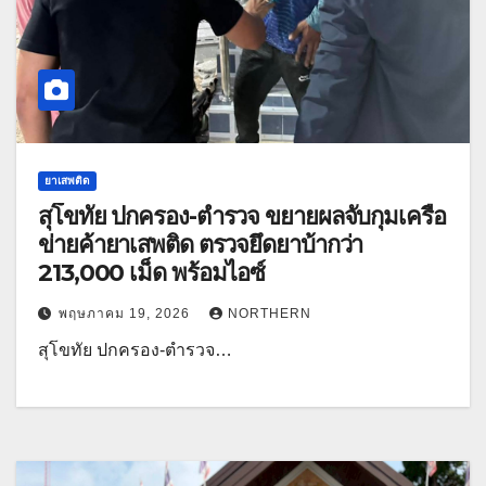
ยาเสพติด
สุโขทัย ปกครอง-ตำรวจ ขยายผลจับกุมเครือ
ข่ายค้ายาเสพติด ตรวจยึดยาบ้ากว่า
213,000 เม็ด พร้อมไอซ์
พฤษภาคม 19, 2026
NORTHERN
สุโขทัย ปกครอง-ตำรวจ…