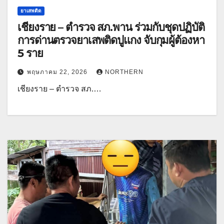
ยาเสพติด
เชียงราย – ตำรวจ สภ.พาน ร่วมกับชุดปฏิบัติ
การด่านตรวจยาเสพติดปูแกง จับกุมผู้ต้องหา
5 ราย
พฤษภาคม 22, 2026
NORTHERN
เชียงราย – ตำรวจ สภ.…