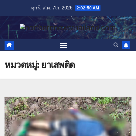
Skip
ศุกร์. ส.ค. 7th, 2026
2:02:51 AM
to
content
หมวดหมู่:
ยาเสพติด