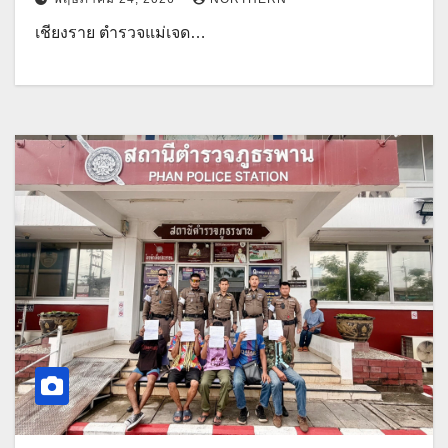
เชียงราย ตำรวจแม่เจด…