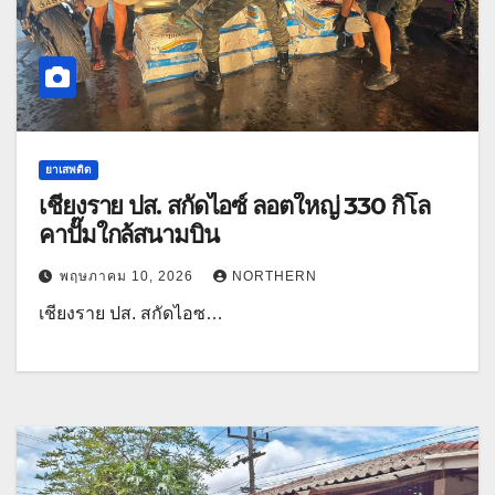
ยาเสพติด
เชียงราย ปส. สกัดไอซ์ ลอตใหญ่ 330 กิโล
คาปั๊มใกล้สนามบิน
พฤษภาคม 10, 2026
NORTHERN
เชียงราย ปส. สกัดไอซ…