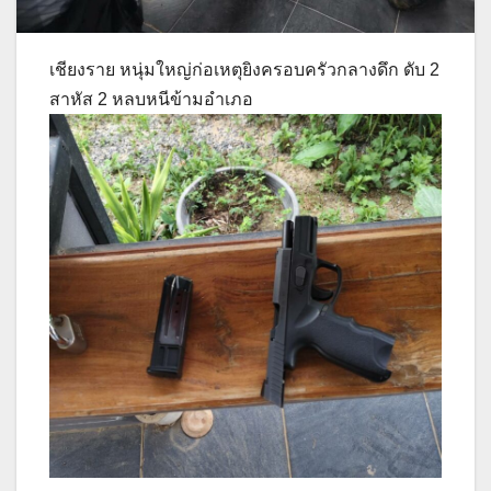
เชียงราย หนุ่มใหญ่ก่อเหตุยิงครอบครัวกลางดึก ดับ 2
สาหัส 2 หลบหนีข้ามอำเภอ