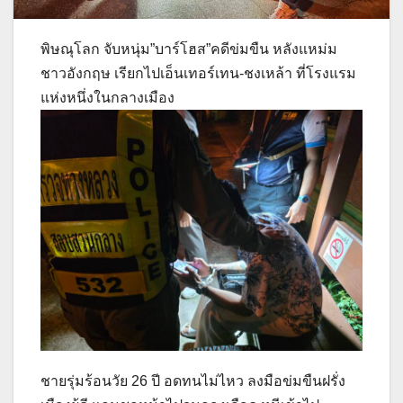
พิษณุโลก จับหนุ่ม”บาร์โฮส”คดีข่มขืน หลังแหม่ม
ชาวอังกฤษ เรียกไปเอ็นเทอร์เทน-ชงเหล้า ที่โรงแรม
แห่งหนึ่งในกลางเมือง
ชายรุ่มร้อนวัย 26 ปี อดทนไม่ไหว ลงมือข่มขืนฝรั่ง