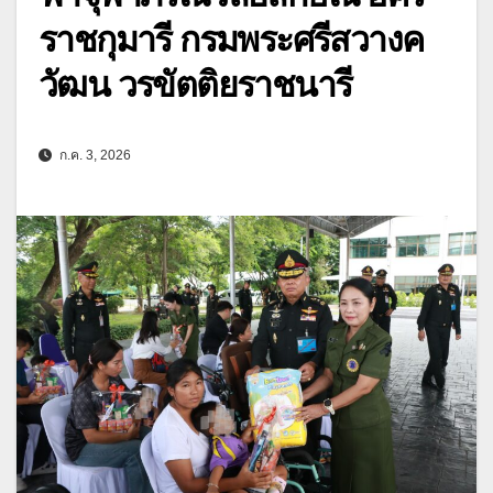
ราชกุมารี กรมพระศรีสวางค
วัฒน วรขัตติยราชนารี
ก.ค. 3, 2026