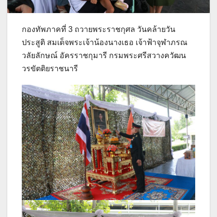
กองทัพภาคที่ 3 ถวายพระราชกุศล วันคล้ายวัน
ประสูติ สมเด็จพระเจ้าน้องนางเธอ เจ้าฟ้าจุฬาภรณ
วลัยลักษณ์ อัครราชกุมารี กรมพระศรีสวางควัฒน
วรขัตติยราชนารี