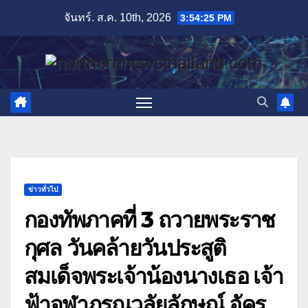
Skip
จันทร์. ส.ค. 10th, 2026
3:54:27 PM
to
content
ข่าวทั่วไป
กองทัพภาคที่ 3 ถวายพระราช
กุศล วันคล้ายวันประสูติ
สมเด็จพระเจ้าน้องนางเธอ เจ้า
ฟ้าจุฬาภรณวลัยลักษณ์ อัคร