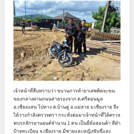
เจ้าหน้าที่สืบทราบว่า ขบวนการค้ายาเสพติดจะขน
ของกลางผ่านถนนสายรองจาก ต.ศรีดอนมูล
อ.เชียงแสน ไปทาง ต.บ้านดู่ อ.แม่สาย จ.เชียงราย จึง
ได้วางกำลังตรวจตรา กระทั่งต่อมาเจ้าหน้าที่ได้ตรวจ
พบรถจักรยานยนต์จำนวน 1 คน เป็นยี่ห้อฮอนด้า สีดำ
ป้ายทะเบียน จ.เชียงราย มีชายและหญิงขับขี่และ