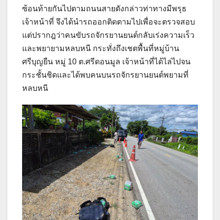
ซ้อนท้ายกันไปตามถนนสายดังกล่าวท่าทางมีพรุธ
เจ้าหน้าที่ จึงได้นำรถออกติดตามไปเพื่อจะตรวจสอบ
แต่ปรากฎว่าคนขับรถจักรยานยนต์กลับเร่งความเร็ว
และพยายามหลบหนี กระทั่งถึงเชตพื้นที่หมู่บ้าน
ศรีบุญยืน หมู่ 10 ต.ศรีดอนมูล เจ้าหน้าที่ได้ไล่ไปจน
กระชั้นชิดและได้พบคนบนรถจักรยานยนต์พยามที่
หลบหนี