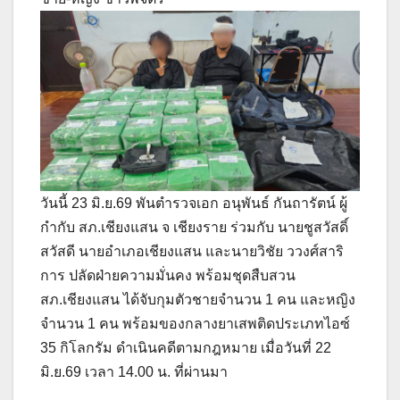
วันนี้ 23 มิ.ย.69 พันตำรวจเอก อนุพันธ์ กันถารัตน์ ผู้
กำกับ สภ.เชียงแสน จ เชียงราย ร่วมกับ นายชูสวัสดิ์
สวัสดี นายอำเภอเชียงแสน และนายวิชัย ววงศ์สาริ
การ ปลัดฝ่ายความมั่นคง พร้อมชุดสืบสวน
สภ.เชียงแสน ได้จับกุมตัวชายจำนวน 1 คน และหญิง
จำนวน 1 คน พร้อมของกลางยาเสพติดประเภทไอซ์
35 กิโลกรัม ดำเนินคดีตามกฎหมาย เมื่อวันที่ 22
มิ.ย.69 เวลา 14.00 น. ที่ผ่านมา