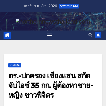
Skip
เสาร์. ส.ค. 8th, 2026
5:21:19 AM
to
content
ยาเสพติด
ตร.-ปกครอง เชียงแสน สกัด
จับไอซ์ 35 กก. ผู้ต้องหาชาย-
หญิง ชาวพิจิตร