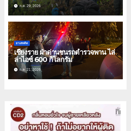
ก.ค. 29, 2026
ยาเสพติด
เชียงราย ฝ่าด่านชนรถตำรวจพาน ไล่
ล่าไอซ์ 600 กิโลกรัม
ก.ค. 21, 2026