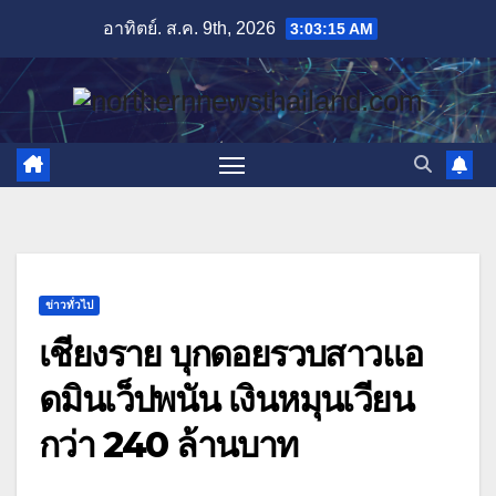
Skip
อาทิตย์. ส.ค. 9th, 2026
3:03:17 AM
to
content
ข่าวทั่วไป
เชียงราย บุกดอยรวบสาวแอ
ดมินเว็ปพนัน เงินหมุนเวียน
กว่า 240 ล้านบาท