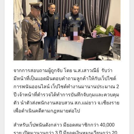
จากการสอบถามผู้ถูกจับ โดย น.ส.เสาวณีย์ รับว่า
มีหน้าที่เป็นแอดมินตอบคำถามลูกค้าให้กับเว็ปไซต์
การพนันออนไลน์ เว็ปไซต์ทำงานมานานประมาณ 2
ปี เจ้าหน้าที่ตำรวจได้ทำการบันทึกจับกุมและควบคุม
ตัว นำตัวส่งพนักงานสอบสวน สภ.แม่ยาว จ.เชียงราย
เพื่อดำเนินคดีตามกฎหมายต่อไป
สำหรับเว็ปพนันดังกล่าว มียอดสมาชิกกว่า 40,000
ราย เปิดมานานกว่า 3 ปี มียอดเงินหมุนเวียนกว่า 20