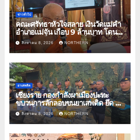
ข่าวทั่วไป
คณะศรัทธาหัวใจสลาย เงินวัดแม่คำ
อำเภอแม่จัน เกือบ 9 ล้านบาท โดน
แก๊งคอลเซ็นเตอร์หลอกให้โอนข้าม
สิงหาคม 8, 2026
NORTHERN
ปีกว่า 66 บัญชี
ยาเสพติด
เชียงราย กองกำลังผาเมืองปะทะ
ขบวนการลักลอบขนยาเสพติด ยึด 2
ล้านเม็ด
สิงหาคม 8, 2026
NORTHERN