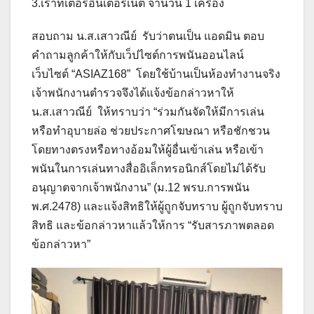
3.เราท์เตอร์อินเตอร์เน็ต จำนวน 1 เครื่อง
สอบถาม น.ส.เสาวณีย์ รับว่าตนเป็น แอดมิน ตอบ
คำถามลูกค้าให้กับเว็ปไซต์การพนันออนไลน์
เว็บไซต์ “ASIAZ168” โดยใช้บ้านเป็นห้องทำงานจริง
เจ้าพนักงานตำรวจจึงได้แจ้งข้อกล่าวหาให้
น.ส.เสาวณีย์ ให้ทราบว่า “ร่วมกันจัดให้มีการเล่น
หรือทำอุบายล่อ ช่วยประกาศโฆษณา หรือชักชวน
โดยทางตรงหรือทางอ้อมให้ผู้อื่นเข้าเล่น หรือเข้า
พนันในการเล่นทางสื่ออิเล็กทรอนิกส์โดยไม่ได้รับ
อนุญาตจากเจ้าพนักงาน” (ม.12 พรบ.การพนัน
พ.ศ.2478) และแจ้งสิทธิให้ผู้ถูกจับทราบ ผู้ถูกจับทราบ
สิทธิ และข้อกล่าวหาแล้วให้การ “รับสารภาพตลอด
ข้อกล่าวหา”