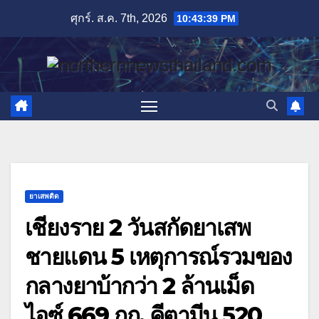
Skip
ศุกร์. ส.ค. 7th, 2026
10:43:40 PM
to
content
ยาเสพติด
เชียงราย 2 วันสกัดยาเสพ
ชายแดน 5 เหตุการณ์รวมของ
กลางยาบ้ากว่า 2 ล้านเม็ด
ไอซ์ 669 กก. คีตามีน 520