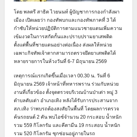
โดย พลตรี สาธิต ไวยนนท์ ผู้บัญชาการกองกำลังผา
เมือง เปิดเผยว่า กองทัพบกและกองทัพภาคที่ 3 ได้
กำชับให้หน่วยปฏิบัติการตามแนวชายแดนเพิ่มความ
เข้มงวดในการสกัดกั้นและปราบปรามยาเสพติด
ตั้งแต่พื้นที่ชายแดนอย่างต่อเนื่อง ส่งผลให้หน่วย
เฉพาะกิจทัพเจ้าตากสามารถตรวจยึดยาเสพติดได้
หลายรายการในห้วงวันที่ 6-7 มิถุนายน 2569
เหตุการณ์แรกเกิดขึ้นเมื่อเวลา 00.30 น. วันที่ 6
มิถุนายน 2569 เจ้าหน้าที่ทหารพราน ร่วมกับหน่วย
งานที่เกี่ยวข้อง ตั้งจุดตรวจบริเวณบ้านป่าเต่า หมู่ 3
ตำบลตับเต่า อำเภอเทิง หลังได้รับการประสานจาก
สภ.เทิง ว่าพบรถต้องสงสัยในพื้นที่ โดยผลการตรวจ
ค้นรถยนต์ 2 คัน พบไอซ์จำนวน 20 กระสอบ น้ำหนัก
รวม 559 กิโลกรัม และคีตามีน 19 กระสอบ น้ำหนัก
รวม 520 กิโลกรัม ซุกซ่อนอยู่ภายในรถ