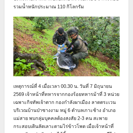
รวมน้ำหนักประมาณ 110 กิโลกรัม
เหตุการณ์ที่ 4 เมื่อเวลา 00.30 น. วันที่ 7 มิถุนายน
2569 เจ้าหน้าที่ทหารจากกองร้อยทหารม้าที่ 3 หน่วย
เฉพาะกิจทัพเจ้าตาก กองกำลังผาเมือง ลาดตระเวน
บริเวณบ้านป่าซางงาม หมู่ 6 ตำบลเกาะช้าง อำเภอ
แม่สาย พบกลุ่มบุคคลต้องสงสัย 2-3 คน สะพาย
กระสอบเดินลัดเลาะตามไร่ข้าวโพด เมื่อเจ้าหน้าที่