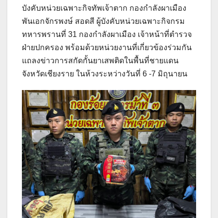
บังคับหน่วยเฉพาะกิจทัพเจ้าตาก กองกำลังผาเมือง
พันเอกจักรพงษ์ สอดสี ผู้บังคับหน่วยเฉพาะกิจกรม
ทหารพรานที่ 31 กองกำลังผาเมือง เจ้าหน้าที่ตำรวจ
ฝ่ายปกครอง พร้อมด้วยหน่วยงานที่เกี่ยวข้องร่วมกัน
แถลงข่าวการสกัดกั้นยาเสพติดในพื้นที่ชายแดน
จังหวัดเชียงราย ในห้วงระหว่างวันที่ 6 -7 มิถุนายน