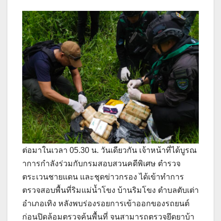
ต่อมาในเวลา 05.30 น. วันเดียวกัน เจ้าหน้าที่ได้บูรณ
าการกำลังร่วมกับกรมสอบสวนคดีพิเศษ ตำรวจ
ตระเวนชายแดน และชุดข่าวกรอง ได้เข้าทำการ
ตรวจสอบพื้นที่ริมแม่น้ำโขง บ้านริมโขง ตำบลตับเต่า
อำเภอเทิง หลังพบร่องรอยการเข้าออกของรถยนต์
ก่อนปิดล้อมตรวจค้นพื้นที่ จนสามารถตรวจยึดยาบ้า