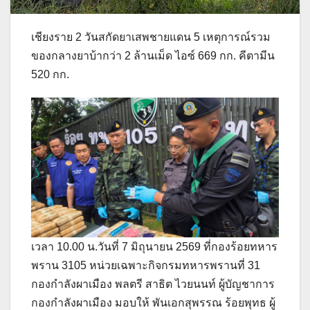
เชียงราย 2 วันสกัดยาเสพชายแดน 5 เหตุการณ์รวม
ของกลางยาบ้ากว่า 2 ล้านเม็ด ไอซ์ 669 กก. คีตามีน
520 กก.
เวลา 10.00 น.วันที่ 7 มิถุนายน 2569 ที่กองร้อยทหาร
พราน 3105 หน่วยเฉพาะกิจกรมทหารพรานที่ 31
กองกำลังผาเมือง พลตรี สาธิต ไวยนนท์ ผู้บัญชาการ
กองกำลังผาเมือง มอบให้ พันเอกสุพรรณ ร้อยพุทธ ผู้