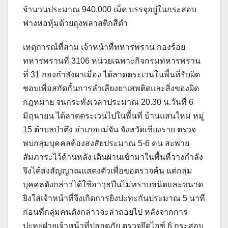
จำนวนประมาณ 940,000 เม็ด บรรจุอยู่ในกระสอบ
ฟางห่อหุ้มด้วยถุงพลาสติกสีดำ
เหตุการณ์ที่สาม เจ้าหน้าที่ทหารพราน กองร้อย
ทหารพรานที่ 3106 หน่วยเฉพาะกิจกรมทหารพราน
ที่ 31 กองกำลังผาเมือง ได้ลาดตระเวนในพื้นที่รับผิด
ชอบเพื่อสกัดกั้นการลำเลียงยาเสพติดและสิ่งของผิด
กฎหมาย จนกระทั่งเวลาประมาณ 20.30 น.วันที่ 6
มิถุนายน ได้ลาดตระเวนไปในพื้นที่ บ้านแสนใหม่ หมู่
15 ตำบลป่าตึง อำเภอแม่จัน จังหวัดเชียงราย ตรวจ
พบกลุ่มบุคคลต้องสงสัยประมาณ 5-6 คน สะพาย
สัมภาระไว้ด้านหลัง เดินผ่านเข้ามาในพื้นที่วางกำลัง
จึงได้ส่งสัญญาณแสดงตัวเพื่อขอตรวจค้น แต่กลุ่ม
บุคคลดังกล่าวได้ใช้อาวุธปืนไม่ทราบชนิดและขนาด
ยิงใส่เจ้าหน้าที่จึงเกิดการยิงปะทะกันประมาณ 5 นาที
ก่อนที่กลุ่มคนดังกล่าวจะล่าถอยไป หลังจากการ
ปะทะฝ่ายเจ้าหน้าที่ปลอดภัย ตรวจยึดไอซ์ 6 กระสอบ