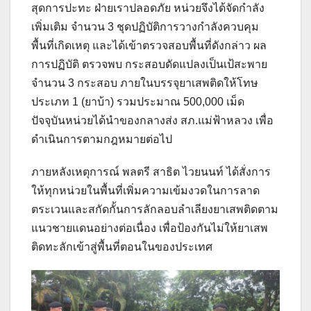
สุดการปะทะ ฝ่ายเราปลอดภัย หน่วยจึงได้จัดกำลัง
เพิ่มเติม จำนวน 3 ชุดปฏิบัติการวางกำลังควบคุม
พื้นที่เกิดเหตุ และได้เข้าตรวจสอบพื้นที่ดังกล่าว ผล
การปฏิบัติ ตรวจพบ กระสอบดัดแปลงเป็นเป้สะพาย
จำนวน 3 กระสอบ ภายในบรรจุยาเสพติดให้โทษ
ประเภท 1 (ยาบ้า) รวมประมาณ 500,000 เม็ด
ปัจจุบันหน่วยได้นำของกลางส่ง สภ.แม่ฟ้าหลวง เพื่อ
ดำเนินการตามกฎหมายต่อไป
ภายหลังเหตุการณ์ พลตรี สาธิต ไวยนนท์ ได้สั่งการ
ให้ทุกหน่วยในพื้นที่เพิ่มความเข้มงวดในการลาด
ตระเวนและสกัดกั้นการลักลอบลำเลียงยาเสพติดตาม
แนวชายแดนอย่างต่อเนื่อง เพื่อป้องกันไม่ให้ยาเสพ
ติดทะลักเข้าสู่พื้นที่ตอนในของประเทศ