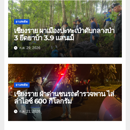
ยาเสพติด
เชียงราย ผาเมืองปะทะเป่าดับกลางป่า
3 ยึดยาบ้า 3.9 แสนเม็
ก.ค. 29, 2026
ยาเสพติด
เชียงราย ฝ่าด่านชนรถตำรวจพาน ไล่
ล่าไอซ์ 600 กิโลกรัม
ก.ค. 21, 2026