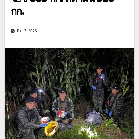
กก.
มิ.ย. 7, 2026