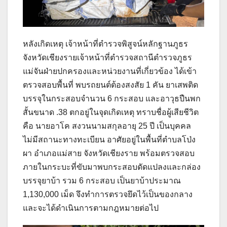
หลังเกิดเหตุ เจ้าหน้าที่ตำรวจพิสูจน์หลักฐานภูธร
จังหวัดเชียงรายเจ้าหน้าที่ตำรวจสถานีตำรวจภูธร
แม่จันฝ่ายปกครองและหน่วยงานที่เกี่ยวข้อง ได้เข้า
ตรวจสอบพื้นที่ พบรถยนต์ต้องสงสัย 1 คัน ยาเสพติด
บรรจุในกระสอบจำนวน 6 กระสอบ และอาวุธปืนพก
สั้นขนาด .38 ตกอยู่ในจุดเกิดเหตุ ทราบชื่อผู้เสียชีวิต
คือ นายอาโค สงวนนามสกุลอายุ 25 ปี เป็นบุคคล
ไม่มีสถานะทางทะเบียน อาศัยอยู่ในพื้นที่ตำบลโป่ง
ผา อำเภอแม่สาย จังหวัดเชียงราย พร้อมตรวจสอบ
ภายในกระบะที่ขับมาพบกระสอบดัดแปลงและกล่อง
บรรจุยาบ้า รวม 6 กระสอบ เป็นยาบ้าประมาณ
1,130,000 เม็ด จึงทำการตรวจยึดไว้เป็นของกลาง
และจะได้ดำเนินการตามกฎหมายต่อไป