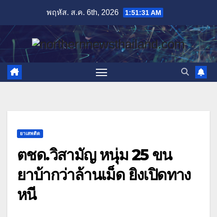
Skip
พฤหัส. ส.ค. 6th, 2026
1:51:32 AM
to
content
ยาเสพติด
ตชด.วิสามัญ หนุ่ม 25 ขน
ยาบ้ากว่าล้านเม็ด ยิงเปิดทาง
หนี