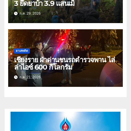
3 ยึดยาบ้า 3.9 แสนเม็
ก.ค. 29, 2026
ยาเสพติด
เชียงราย ฝ่าด่านชนรถตำรวจพาน ไล่
ล่าไอซ์ 600 กิโลกรัม
ก.ค. 21, 2026