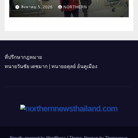
คนร้ายตั้งจุดตรวจตามเส้นทาง
สิงหาคม 5, 2026
NORTHERN
ที่ปรึกษากฎหมาย
ทนายวันชัย เดชมาก | ทนายอดุลย์ อ้นคูเมือง
Proudly powered by WordPress
|
Theme: Newsup by
Themeansar
.