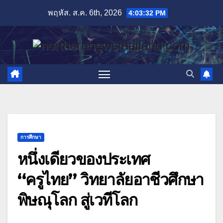
Skip
พฤหัส. ส.ค. 6th, 2026
4:03:33 PM
to
content
การศึกษา
หนึ่งเดียวของประเทศ
“ครูไทย” วิทยาลัยอาชีวศึกษา
พิษณุโลก สู่เวทีโลก