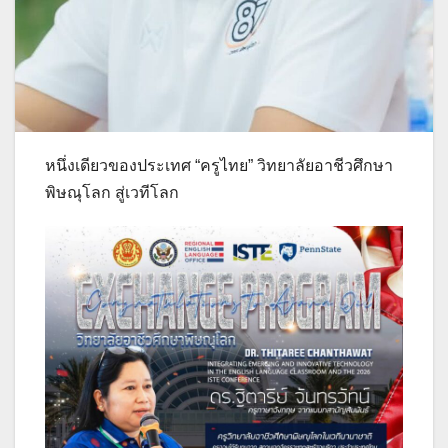
หนึ่งเดียวของประเทศ “ครูไทย” วิทยาลัยอาชีวศึกษา
พิษณุโลก สู่เวทีโลก