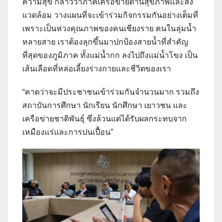
ความสุข กล่าวว่าภาคีเครือข่ายด้านสุขภาพและสิ่ง
แวดล้อม วางแผนที่จะเข้าร่วมกิจกรรมกันอย่างเต็มที่
เพราะเป็นห่วงคุณภาพของคนเชียงราย คนในลุ่มน้ำ
หลายสาย เราต้องลุกขึ้นมาปกป้องสายน้ำที่สำคัญ
ที่สุดของภูมิภาค ทั้งแม่น้ำกก ลงไปถึงแม่น้ำโขง เป็น
เส้นเลือดที่หล่อเลี้ยงร่างกายและชีวิตของเรา
“คาดว่าจะมีประชาชนเข้าร่วมกันจำนวนมาก รวมถึง
สถาบันการศึกษา นักเรียน นักศึกษา เยาวชน และ
เครือข่ายชาติพันธุ์ ซึ่งล้วนแต่ได้รับผลกระทบจาก
เหมืองแร่และการปนเปื้อน”