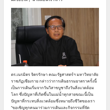
ดร.เนรมิตร จิตรรักษา คณะรัฐศาสตร์ฯ มหาวิทยาลัย
ราชภัฏเชียงราย กล่าวว่าการเดินธรรมยาตราครั้งนี้
เป็นการเดินเริ่มจากวันวิสาขบูชาถึงวันสิ่งแวดล้อม
โลก ซึ่งปัญหาที่เกิดขึ้นในแม่น้ำทุกสายขณะนี้เป็น
ปัญหาที่กระทบสิ่งแวดล้อมซึ่งหมายถึงชีวิตของเรา
“ขอเชิญทุกคนมาร่วมการเดินและกิจกรรมที่จัด