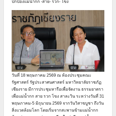
ปกป้องแม่น้ำกก -สาย- รวก- โขง
วันที่ 18 พฤษภาคม 2569 ณ ห้องประชุมคณะ
รัฐศาสตร์ รัฐประสาศนศาสตร์ มหาวิทยาลัยราชภัฏ
เชียงราย มีการประชุมหารือเพื่อจัดงาน ธรรมยาตรา
เพื่อแม่น้ำกก สาย รวก โขง สาละวิน ระหว่างวันที่ 31
พฤษภาคม-5 มิถุนายน 2569 จากวันวิสาขบูชา ถึงวัน
สิ่งแวดล้อมโลก โดยเริ่มจากสะพานข้ามแม่น้ำกก