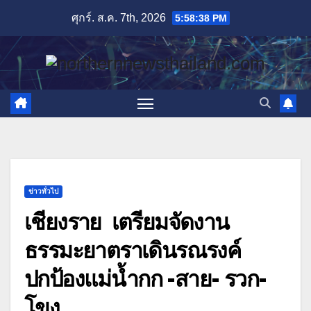
Skip
ศุกร์. ส.ค. 7th, 2026
5:58:40 PM
to
content
ข่าวทั่วไป
เชียงราย เตรียมจัดงาน
ธรรมะยาตราเดินรณรงค์
ปกป้องแม่น้ำกก -สาย- รวก-
โขง