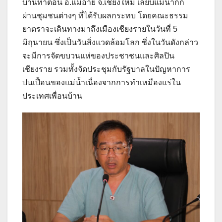
บ้านท่าตอน อ.แม่อาย จ.เชียงใหม่ เลียบแม่น้ำกก
ผ่านชุมชนต่างๆ ที่ได้รับผลกระทบ โดยคณะธรรม
ยาตราจะเดินทางมาถึงเมืองเชียงรายในวันที่ 5
มิถุนายน ซึ่งเป็นวันสิ่งแวดล้อมโลก ซึ่งในวันดังกล่าว
จะมีการจัดขบวนแห่ของประชาชนและศิลปิน
เชียงราย รวมทั้งจัดประชุมกับรัฐบาลในปัญหาการ
ปนเปื้อนของแม่น้ำเนื่องจากการทำเหมืองแร่ใน
ประเทศเพื่อนบ้าน