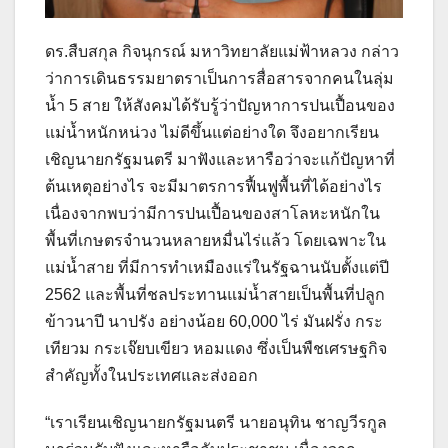
ดร.สืบสกุล กิจนุกรณ์ มหาวิทยาลัยแม่ฟ้าหลวง กล่าว
ว่าการเดินธรรมยาตราเป็นการสื่อสารจากคนในลุ่ม
น้ำ 5 สาย ให้สังคมได้รับรู้ว่าปัญหาการปนเปื้อนของ
แม่น้ำหนักหน่วง ไม่ดีขึ้นแต่อย่างใด จึงอยากเรียน
เชิญนายกรัฐมนตรี มาฟังและหารือว่าจะแก้ปัญหาที่
ต้นเหตุอย่างไร จะมีมาตรการฟื้นฟูพื้นที่ได้อย่างไร
เนื่องจากพบว่ามีการปนเปื้อนของสาโลหะหนักใน
พื้นที่เกษตรจำนวนหลายหมื่นไร่แล้ว โดยเฉพาะใน
แม่น้ำสาย ที่มีการทำเหมืองแร่ในรัฐฉานนับตั้งแต่ปี
2562 และพื้นที่ชลประทานแม่น้ำสายเป็นพื้นที่ปลูก
ข้าวนาปี นาปรัง อย่างน้อย 60,000 ไร่ มันฝรั่ง กระ
เทียวม กระเจ๊ยบเขียว หอมแดง ซึ่งเป็นพืชเศรษฐกิจ
สำคัญทั้งในประเทศและส่งออก
“เราเรียนเชิญนายกรัฐมนตรี นายอนุทิน ชาญวีรกูล