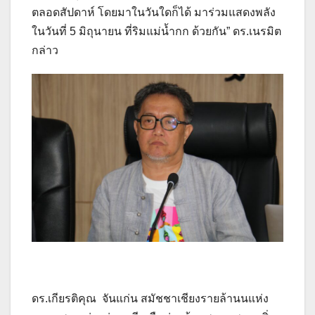
ตลอดสัปดาห์ โดยมาในวันใดก็ได้ มาร่วมแสดงพลัง
ในวันที่ 5 มิถุนายน ที่ริมแม่น้ำกก ด้วยกัน” ดร.เนรมิต
กล่าว
ดร.เกียรติคุณ จันแก่น สมัชชาเชียงรายล้านนแห่ง