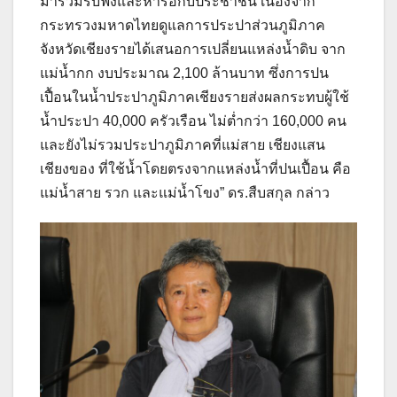
มาร่วมรับฟังและหารือกับประชาชน เนื่องจาก
กระทรวงมหาดไทยดูแลการประปาส่วนภูมิภาค
จังหวัดเชียงรายได้เสนอการเปลี่ยนแหล่งน้ำดิบ จาก
แม่น้ำกก งบประมาณ 2,100 ล้านบาท ซึ่งการปน
เปื้อนในน้ำประปาภูมิภาคเชียงรายส่งผลกระทบผู้ใช้
น้ำประปา 40,000 ครัวเรือน ไม่ต่ำกว่า 160,000 คน
และยังไม่รวมประปาภูมิภาคที่แม่สาย เชียงแสน
เชียงของ ที่ใช้น้ำโดยตรงจากแหล่งน้ำที่ปนเปื้อน คือ
แม่น้ำสาย รวก และแม่น้ำโขง” ดร.สืบสกุล กล่าว