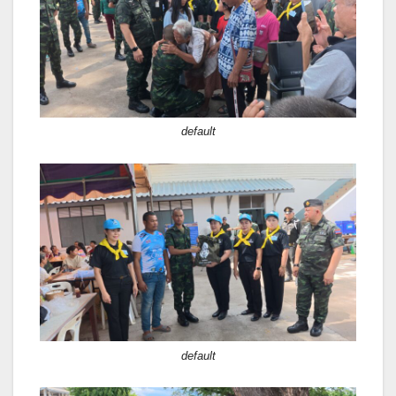
default
default