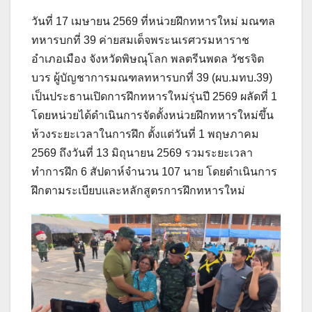
วันที่ 17 เมษายน 2569 ที่หน่วยฝึกทหารใหม่ มณฑล
ทหารบกที่ 39 ค่ายสมเด็จพระนเรศวรมหาราช
อำเภอเมือง จังหวัดพิษณุโลก พลตรีนพดล วัชรจิต
บวร ผู้บัญชาการมณฑลทหารบกที่ 39 (ผบ.มทบ.39)
เป็นประธานเปิดการฝึกทหารใหม่รุ่นปี 2569 ผลัดที่ 1
โดยหน่วยได้ดำเนินการจัดตั้งหน่วยฝึกทหารใหม่ขึ้น
ห้วงระยะเวลาในการฝึก ตั้งแต่วันที่ 1 พฤษภาคม
2569 ถึงวันที่ 13 มิถุนายน 2569 รวมระยะเวลา
ทำการฝึก 6 สัปดาห์จำนวน 107 นาย โดยดำเนินการ
ฝึกตามระเบียบและหลักสูตรการฝึกทหารใหม่